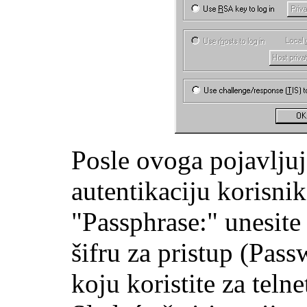
Posle ovoga pojavljuj
autentikaciju korisni
"Passphrase:" unesite
šifru za pristup (Pass
koju koristite za telne