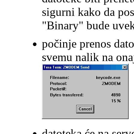
sigurni kako da pos
"Binary" bude uvek
počinje prenos dato
svemu nalik na ona
datoteka će na serv