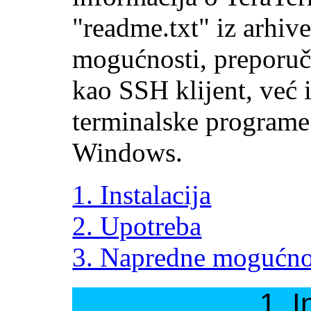
"readme.txt" iz arhiv
mogućnosti, preporu
kao SSH klijent, već 
terminalske programe
Windows.
1. Instalacija
2. Upotreba
3. Napredne mogućno
1. I