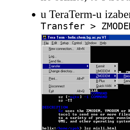
u TeraTerm-u izabe
Transfer > ZMODE