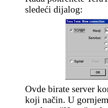
sledeći dijalog:
Ovde birate server kom
koji način. U gornjem