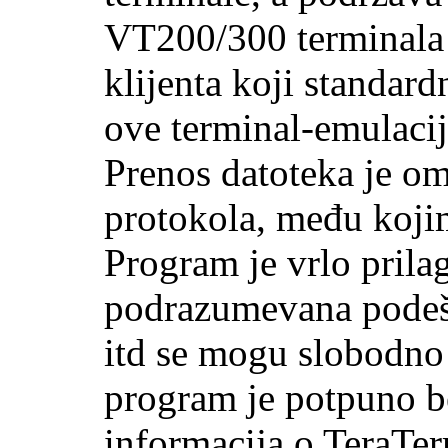
VT200/300 terminala -
klijenta koji standa
ove terminal-emulacij
Prenos datoteka je o
protokola, među koj
Program je vrlo prilag
podrazumevana podešav
itd se mogu slobodno 
program je potpuno b
informacija o TeraTe