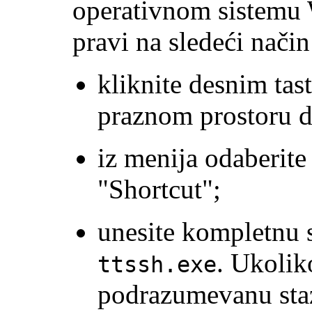
operativnom sistemu 
pravi na sledeći način
kliknite desnim ta
praznom prostoru d
iz menija odaberite
"Shortcut";
unesite kompletnu 
. Ukolik
ttssh.exe
podrazumevanu stazu