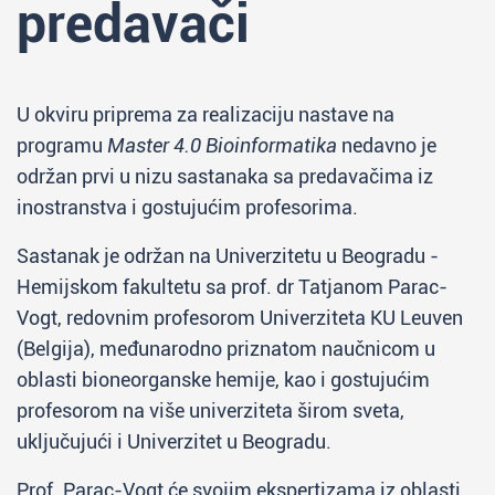
predavači
U okviru priprema za realizaciju nastave na
programu
Master 4.0 Bioinformatika
nedavno je
održan prvi u nizu sastanaka sa predavačima iz
inostranstva i gostujućim profesorima.
Sastanak je održan na Univerzitetu u Beogradu -
Hemijskom fakultetu sa prof. dr Tatjanom Parac-
Vogt, redovnim profesorom Univerziteta KU Leuven
(Belgija), međunarodno priznatom naučnicom u
oblasti bioneorganske hemije, kao i gostujućim
profesorom na više univerziteta širom sveta,
uključujući i Univerzitet u Beogradu.
Prof. Parac-Vogt će svojim ekspertizama iz oblasti