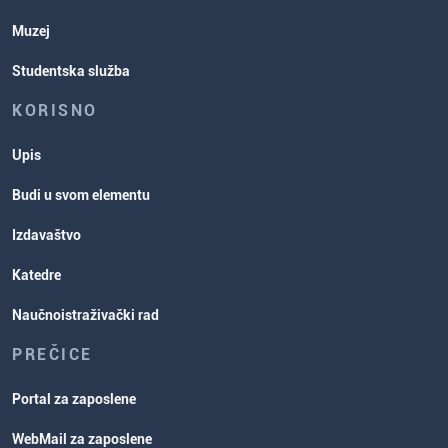
Muzej
Studentska služba
KORISNO
Upis
Budi u svom elementu
Izdavaštvo
Katedre
Naučnoistraživački rad
PREČICE
Portal za zaposlene
WebMail za zaposlene