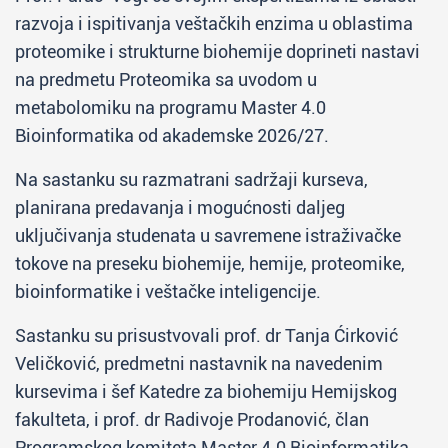
razvoja i ispitivanja veštačkih enzima u oblastima
proteomike i strukturne biohemije doprineti nastavi
na predmetu Proteomika sa uvodom u
metabolomiku na programu Master 4.0
Bioinformatika od akademske 2026/27.
Na sastanku su razmatrani sadržaji kurseva,
planirana predavanja i mogućnosti daljeg
uključivanja studenata u savremene istraživačke
tokove na preseku biohemije, hemije, proteomike,
bioinformatike i veštačke inteligencije.
Sastanku su prisustvovali prof. dr Tanja Ćirković
Veličković, predmetni nastavnik na navedenim
kursevima i šef Katedre za biohemiju Hemijskog
fakulteta, i prof. dr Radivoje Prodanović, član
Programskog komiteta Master 4.0 Bioinformatika.