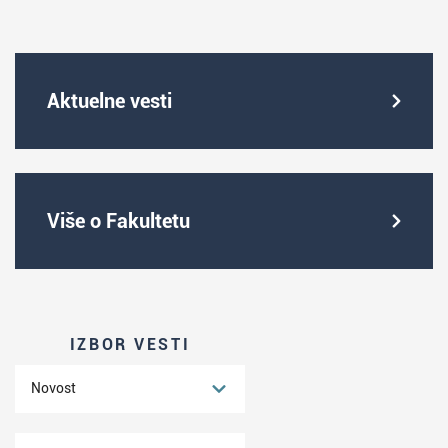
Aktuelne vesti
Više o Fakultetu
IZBOR VESTI
Novost