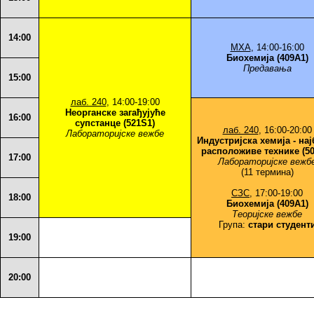
14:00
МХА
, 14:00-16:00
Биохемија (409A1)
Предавања
15:00
лаб. 240
, 14:00-19:00
Неорганске загађујуће
16:00
супстанце (521S1)
лаб. 240
, 16:00-20:00
Лабораторијске вежбе
Индустријска хемија - на
расположиве технике (50
17:00
Лабораторијске вежб
(11 термина)
СЗС
, 17:00-19:00
18:00
Биохемија (409A1)
Теоријске вежбе
Група:
стари студент
19:00
20:00