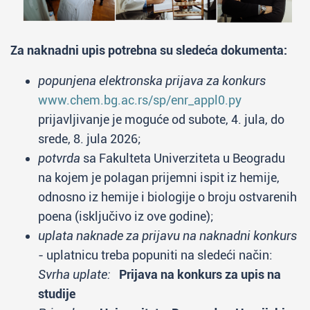
Za naknadni upis potrebna su sledeća dokumenta:
popunjena elektronska prijava za konkurs
www.chem.bg.ac.rs/sp/enr_appl0.py
prijavljivanje je moguće od subote, 4. jula, do
srede, 8. jula 2026;
potvrda
sa Fakulteta Univerziteta u Beogradu
na kojem je polagan prijemni ispit iz hemije,
odnosno iz hemije i biologije o broju ostvarenih
poena (isključivo iz ove godine);
uplata naknade za prijavu na naknadni konkurs
- uplatnicu treba popuniti na sledeći način:
Svrha uplate:
Prijava na konkurs za upis na
studije