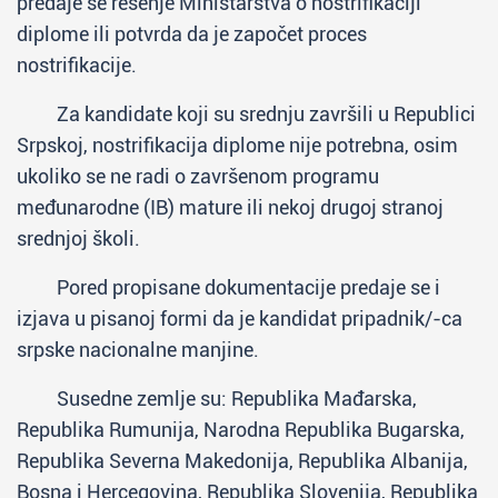
predaje se rešenje Ministarstva o nostrifikaciji
diplome ili potvrda da je započet proces
nostrifikacije.
Za kandidate koji su srednju završili u Republici
Srpskoj, nostrifikacija diplome nije potrebna, osim
ukoliko se ne radi o završenom programu
međunarodne (IB) mature ili nekoj drugoj stranoj
srednjoj školi.
Pored propisane dokumentacije predaje se i
izjava u pisanoj formi da je kandidat pripadnik/-ca
srpske nacionalne manjine.
Susedne zemlje su: Republika Mađarska,
Republika Rumunija, Narodna Republika Bugarska,
Republika Severna Makedonija, Republika Albanija,
Bosna i Hercegovina, Republika Slovenija, Republika