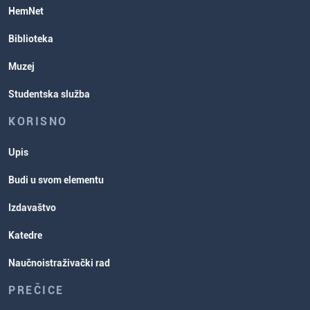
HemNet
Biblioteka
Muzej
Studentska služba
KORISNO
Upis
Budi u svom elementu
Izdavaštvo
Katedre
Naučnoistraživački rad
PREČICE