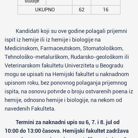
studije
UKUPNO
62
16
Kandidati koji su ove godine polagali prijemni
ispit iz hemije ili iz hemije i biologije na
Medicinskom, Farmaceutskom, Stomatološkom,
Tehnološko-metalurškom, Rudarsko-geološkom ili
Veterinarskom fakultetu Univerziteta u Beogradu
mogu se upisati na Hemijski fakultet u naknadnom
upisnom roku, bez ponovnog polaganja prijemnog
ispita, na osnovu potvrde o broju ostvarenih poena iz
hemije, odnosno hemije i biologije, na nekom od
navedenih Fakulteta.
Termini za naknadni upis su 6, 7. i 8. jul od
10:00 do 13:00 časova. Hemijski fakultet zadržava