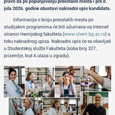
pravo da po popunjavanju preostalih mesta i pre 8.
jula 2026. godine obustavi naknadni upis kandidata.
Informacija o broju preostalih mesta po
studijskim programima će biti ažurirana na Internet
stranici Hemijskog fakulteta (
www.chem.bg.ac.rs
) u
toku naknadnog upisa. Naknadni upis će se obavljati
u Studentskoj službi Fakulteta (soba broj 327,
prizemlje, kod A ulaza u zgradu).