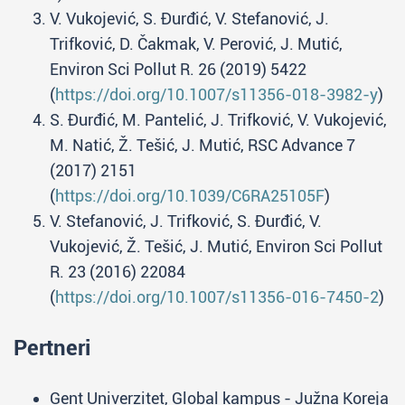
V. Vukojević, S. Đurđić, V. Stefanović, J.
Trifković, D. Čakmak, V. Perović, J. Mutić,
Environ Sci Pollut R. 26 (2019) 5422
(
https://doi.org/10.1007/s11356-018-3982-y
)
S. Đurđić, M. Pantelić, J. Trifković, V. Vukojević,
M. Natić, Ž. Tešić, J. Mutić, RSC Advance 7
(2017) 2151
(
https://doi.org/10.1039/C6RA25105F
)
V. Stefanović, J. Trifković, S. Đurđić, V.
Vukojević, Ž. Tešić, J. Mutić, Environ Sci Pollut
R. 23 (2016) 22084
(
https://doi.org/10.1007/s11356-016-7450-2
)
Pertneri
Gent Univerzitet, Global kampus - Južna Koreja