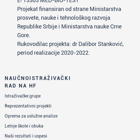
E! 13303 MED-BIO-TEST
Projekat finansiran od strane Ministarstva
prosvete, nauke i tehnološkog razvoja
Republike Srbije i Ministarstva nauke Crne
Gore.
Rukovodilac projekta: dr Dalibor Stanković,
period realizacije 2020-2022.
NAUČNOISTRAŽIVAČKI
RAD NA HF
Istraživačke grupe
Reprezentativni projekti
Oprema za uslužne analize
Letnje škole i obuka
Naši rezultati i uspesi