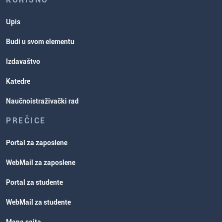
Upis
Budi u svom elementu
Izdavaštvo
Katedre
Naučnoistraživački rad
PREČICE
Portal za zaposlene
WebMail za zaposlene
Portal za studente
WebMail za studente
Mapa sajta