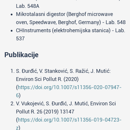
Lab. 548A
Mikrotalasni digestor (Berghof microwave
oven, Speedwave, Berghof, Germany) - Lab. 548
CHInstruments (elektrohemijska stanica) - Lab.
537
Publikacije
S. Đurđić, V. Stanković, S. Ražić, J. Mutić:
Environ Sci Pollut R. (2020)
(
https://doi.org/10.1007/s11356-020-07947-
6
)
V. Vukojević, S. Đurđić, J. Mutić, Environ Sci
Pollut R. 26 (2019) 13147
(
https://doi.org/10.1007/s11356-019-04723-
z
)