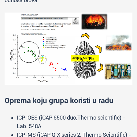
odnosa olova.
Oprema koju grupa koristi u radu
ICP-OES (iCAP 6500 duo,Thermo scientific) -
Lab. 548A
ICP-MS (iCAP Q X series 2, Thermo Scientific) -