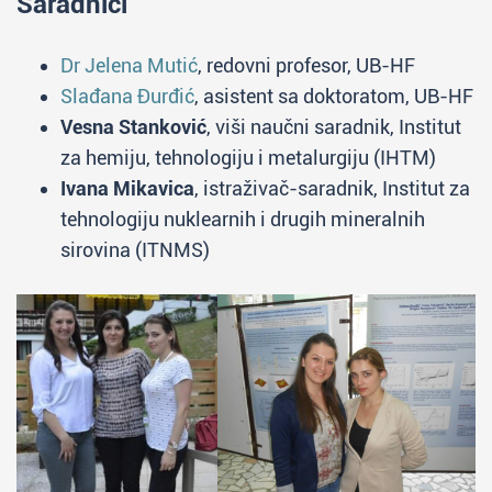
Saradnici
Dr Jelena Mutić
, redovni profesor, UB-HF
Slađana Đurđić
, asistent sa doktoratom, UB-HF
Vesna Stanković
, viši naučni saradnik, Institut
za hemiju, tehnologiju i metalurgiju (IHTM)
Ivana Mikavica
, istraživač-saradnik, Institut za
tehnologiju nuklearnih i drugih mineralnih
sirovina (ITNMS)