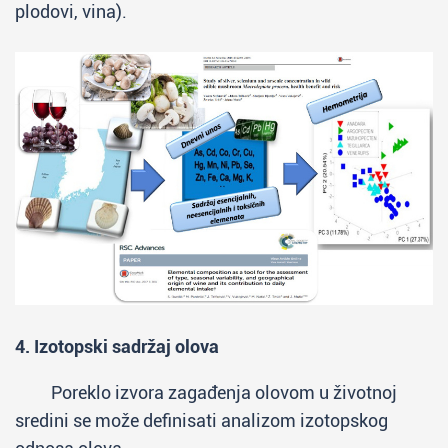
plodovi, vina).
4. Izotopski sadržaj olova
Poreklo izvora zagađenja olovom u životnoj
sredini se može definisati analizom izotopskog