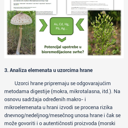
3. Analiza elemenata u uzorcima hrane
Uzorci hrane pripremaju se odgovarajućim
metodama digestije (mokra, mikrotalasna, itd.). Na
osnovu sadržaja određenih makro- i
mikroelemenata u hrani izvodi se procena rizika
dnevnog/nedeljnog/mesečnog unosa hrane i čak se
može govoriti i o autentičnosti proizvoda (morski