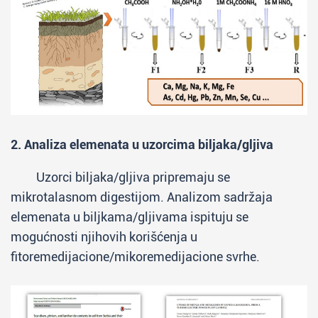
2. Analiza elemenata u uzorcima biljaka/gljiva
Uzorci biljaka/gljiva pripremaju se
mikrotalasnom digestijom. Analizom sadržaja
elemenata u biljkama/gljivama ispituju se
mogućnosti njihovih korišćenja u
fitoremedijacione/mikoremedijacione svrhe.