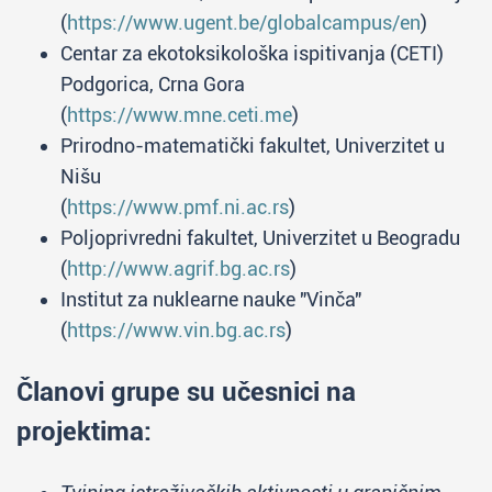
(
https://www.ugent.be/globalcampus/en
)
Centar za ekotoksikološka ispitivanja (CETI)
Podgorica, Crna Gora
(
https://www.mne.ceti.me
)
Prirodno-matematički fakultet, Univerzitet u
Nišu
(
https://www.pmf.ni.ac.rs
)
Poljoprivredni fakultet, Univerzitet u Beogradu
(
http://www.agrif.bg.ac.rs
)
Institut za nuklearne nauke "Vinča"
(
https://www.vin.bg.ac.rs
)
Članovi grupe su učesnici na
projektima: