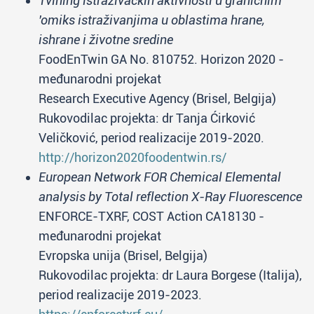
Tvining istraživačkih aktivnosti u graničnim
'omiks istraživanjima u oblastima hrane,
ishrane i životne sredine
FoodEnTwin GA No. 810752. Horizon 2020 -
međunarodni projekat
Research Executive Agency (Brisel, Belgija)
Rukovodilac projekta: dr Tanja Ćirković
Veličković, period realizacije 2019-2020.
http://horizon2020foodentwin.rs/
European Network FOR Chemical Elemental
analysis by Total reflection X-Ray Fluorescence
ENFORCE-TXRF, COST Action CA18130 -
međunarodni projekat
Evropska unija (Brisel, Belgija)
Rukovodilac projekta: dr Laura Borgese (Italija),
period realizacije 2019-2023.