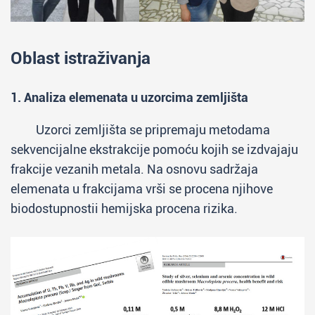
Oblast istraživanja
1. Analiza elemenata u uzorcima zemljišta
Uzorci zemljišta se pripremaju metodama
sekvencijalne ekstrakcije pomoću kojih se izdvajaju
frakcije vezanih metala. Na osnovu sadržaja
elemenata u frakcijama vrši se procena njihove
biodostupnostii hemijska procena rizika.