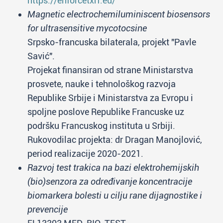
https://enforcetxrf.eu/
Magnetic electrochemiluminiscent biosensors
for ultrasensitive mycotocsine
Srpsko-francuska bilaterala, projekt "Pavle
Savić".
Projekat finansiran od strane Ministarstva
prosvete, nauke i tehnološkog razvoja
Republike Srbije i Ministarstva za Evropu i
spoljne poslove Republike Francuske uz
podršku Francuskog instituta u Srbiji.
Rukovodilac projekta: dr Dragan Manojlović,
period realizacije 2020-2021.
Razvoj test trakica na bazi elektrohemijskih
(bio)senzora za određivanje koncentracije
biomarkera bolesti u cilju rane dijagnostike i
prevencije