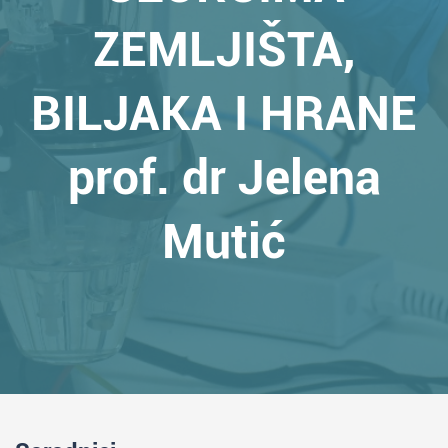
ZEMLJIŠTA,
BILJAKA I HRANE
prof. dr Jelena
Mutić