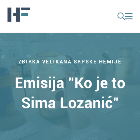
ZBIRKA VELIKANA SRPSKE HEMIJE
Emisija "Ko je to
Sima Lozanić"