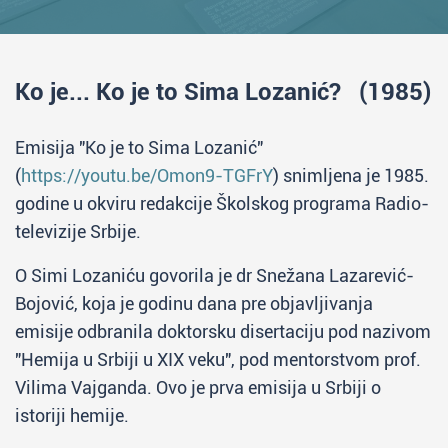
Ko je... Ko je to Sima Lozanić? (1985)
Emisija "Ko je to Sima Lozanić"
(
https://youtu.be/Omon9-TGFrY
) snimljena je 1985.
godine u okviru redakcije Školskog programa Radio-
televizije Srbije.
O Simi Lozaniću govorila je dr Snežana Lazarević-
Bojović, koja je godinu dana pre objavljivanja
emisije odbranila doktorsku disertaciju pod nazivom
"Hemija u Srbiji u XIX veku", pod mentorstvom prof.
Vilima Vajganda. Ovo je prva emisija u Srbiji o
istoriji hemije.