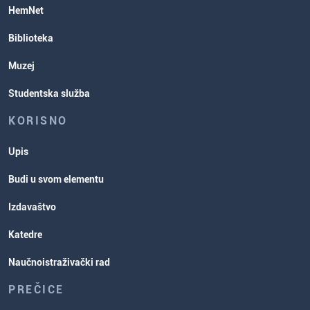
HemNet
Biblioteka
Muzej
Studentska služba
KORISNO
Upis
Budi u svom elementu
Izdavaštvo
Katedre
Naučnoistraživački rad
PREČICE