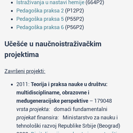
Istraživanja u nastavi hemije
(664P2)
Pedagoška praksa 2
(P12P2)
Pedagoška praksa 5
(P55P2)
Pedagoška praksa 6
(P56P2)
Učešće u naučnoistraživačkim
projektima
Završeni projekti:
2011:
Teorija i praksa nauke u društvu:
multidisciplinarne, obrazovne i
međugeneracijske perspektive
– 179048
vrsta projekta:
domaći fundamentalni
projekat finansira:
Ministarstvo za nauku i
tehnološki razvoj Republike Srbije (Beograd)