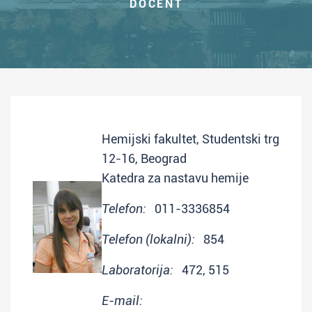
DOCENT
Hemijski fakultet, Studentski trg
12-16, Beograd
Katedra za nastavu hemije
Telefon:
011-3336854
Telefon (lokalni):
854
Laboratorija:
472, 515
E-mail: