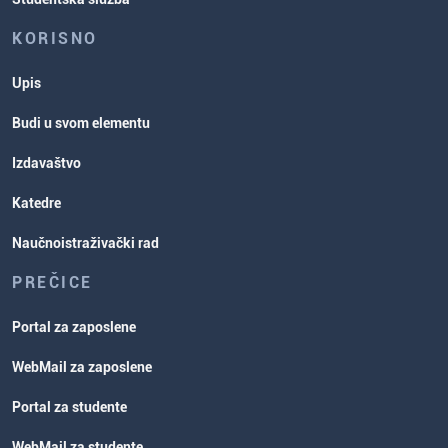
KORISNO
Upis
Budi u svom elementu
Izdavaštvo
Katedre
Naučnoistraživački rad
PREČICE
Portal za zaposlene
WebMail za zaposlene
Portal za studente
WebMail za studente