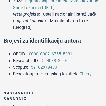
2023:
Digitalizacija predmeta iz zaostavštine
Sime Lozanića (DELL)
vrsta projekta:
Ostali nacionalni istraživački
projekat finansira:
Ministarstvo kulture
(Beograd)
Brojevi za identifikaciju autora
ORCID:
0000-0002-6765-5031
ResearcherID:
Q-4038-2016
Scopus:
57102979400
Repozitorijum Hemijskog fakulteta
Cherry
NASTAVNICI I
SARADNICI