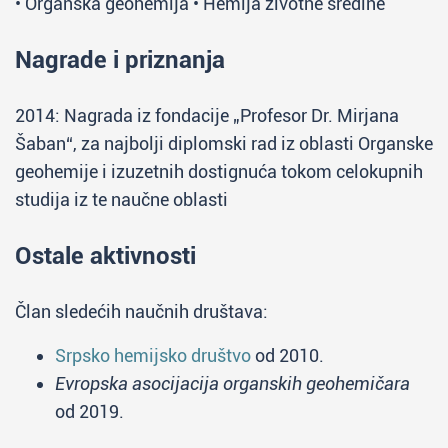
• Organska geohemija • Hemija životne sredine
Nagrade i priznanja
2014: Nagrada iz fondacije „Profesor Dr. Mirjana
Šaban“, za najbolji diplomski rad iz oblasti Organske
geohemije i izuzetnih dostignuća tokom celokupnih
studija iz te naučne oblasti
Ostale aktivnosti
Član sledećih naučnih društava:
Srpsko hemijsko društvo
od 2010.
Evropska asocijacija organskih geohemičara
od 2019.