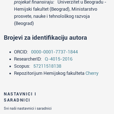
projekat finansiraju:
Univerzitet u Beogradu -
Hemijski fakultet (Beograd), Ministarstvo
prosvete, nauke i tehnološkog razvoja
(Beograd)
Brojevi za identifikaciju autora
ORCID:
0000-0001-7737-1844
ResearcherID:
Q-4015-2016
Scopus:
57211518138
Repozitorijum Hemijskog fakulteta
Cherry
NASTAVNICI I
SARADNICI
Svi naši nastavnici i saradnici