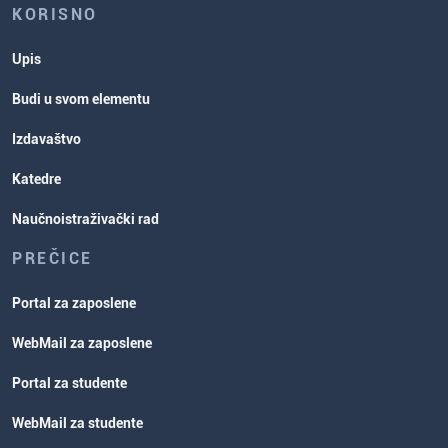
KORISNO
Upis
Budi u svom elementu
Izdavaštvo
Katedre
Naučnoistraživački rad
PREČICE
Portal za zaposlene
WebMail za zaposlene
Portal za studente
WebMail za studente