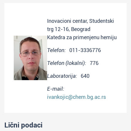
Inovacioni centar, Studentski
trg 12-16, Beograd
Katedra za primenjenu hemiju
Telefon:
011-3336776
Telefon (lokalni):
776
Laboratorija:
640
E-mail:
ivankojic@chem.bg.ac.rs
Lični podaci