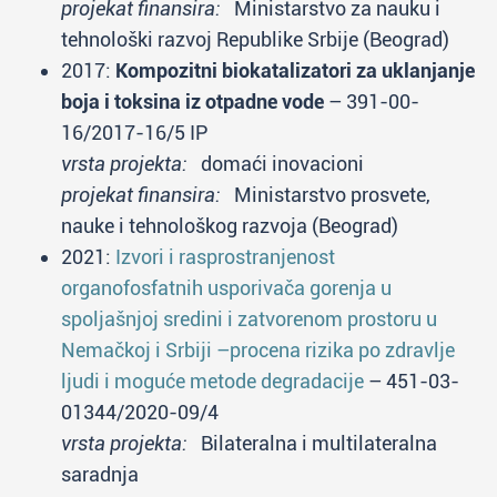
projekat finansira:
Ministarstvo za nauku i
tehnološki razvoj Republike Srbije (Beograd)
2017:
Kompozitni biokatalizatori za uklanjanje
boja i toksina iz otpadne vode
– 391-00-
16/2017-16/5 IP
vrsta projekta:
domaći inovacioni
projekat finansira:
Ministarstvo prosvete,
nauke i tehnološkog razvoja (Beograd)
2021:
Izvori i rasprostranjenost
organofosfatnih usporivača gorenja u
spoljašnjoj sredini i zatvorenom prostoru u
Nemačkoj i Srbiji –procena rizika po zdravlje
ljudi i moguće metode degradacije
– 451-03-
01344/2020-09/4
vrsta projekta:
Bilateralna i multilateralna
saradnja