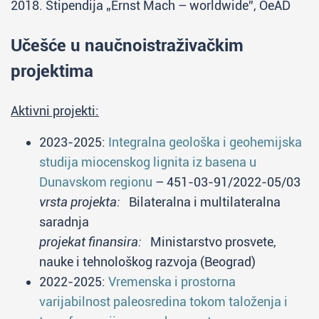
2018. Stipendija „Ernst Mach – worldwide”, OeAD
Učešće u naučnoistraživačkim
projektima
Aktivni projekti:
2023-2025:
Integralna geološka i geohemijska
studija miocenskog lignita iz basena u
Dunavskom regionu
– 451-03-91/2022-05/03
vrsta projekta:
Bilateralna i multilateralna
saradnja
projekat finansira:
Ministarstvo prosvete,
nauke i tehnološkog razvoja (Beograd)
2022-2025:
Vremenska i prostorna
varijabilnost paleosredina tokom taloženja i