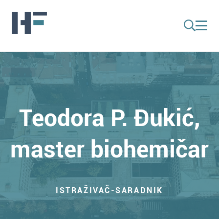
Teodora P. Đukić,
master biohemičar
ISTRAŽIVAČ-SARADNIK