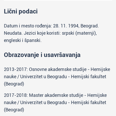
Lični podaci
Datum i mesto rođenja: 28. 11. 1994, Beograd.
Neudata. Jezici koje koristi: srpski (maternji),
engleski i španski.
Obrazovanje i usavršavanja
2013-2017: Osnovne akademske studije - Hemijske
nauke / Univerzitet u Beogradu - Hemijski fakultet
(Beograd)
2017-2018: Master akademske studije - Hemijske
nauke / Univerzitet u Beogradu - Hemijski fakultet
(Beograd)