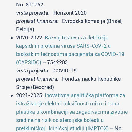
No. 810752
vrsta projekta:
Horizont 2020
projekat finansira:
Evropska komisija (Brisel,
Belgija)
2020-2022:
Razvoj testova za detekciju
kapsidnih proteina virusa SARS-CoV-2 u
biološkim tečnostima pacijenata sa COVID-19
(CAPSIDO)
– 7542203
vrsta projekta:
COVID-19
projekat finansira:
Fond za nauku Republike
Srbije (Beograd)
2021-2025:
Inovativna analitička platforma za
istraživanje efekta i toksičnosti mikro i nano
plastika u kombinaciji sa zagađivačima životne
sredine na rizik od alergijske bolesti u
pretkliničkoj i kliničkoj studiji (IMPTOX)
– No.