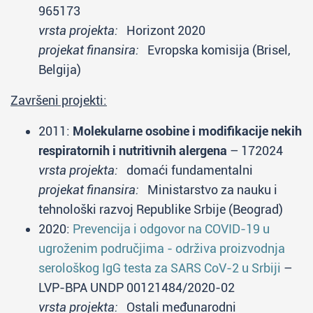
965173
vrsta projekta:
Horizont 2020
projekat finansira:
Evropska komisija (Brisel,
Belgija)
Završeni projekti:
2011:
Molekularne osobine i modifikacije nekih
respiratornih i nutritivnih alergena
– 172024
vrsta projekta:
domaći fundamentalni
projekat finansira:
Ministarstvo za nauku i
tehnološki razvoj Republike Srbije (Beograd)
2020:
Prevencija i odgovor na COVID-19 u
ugroženim područjima - održiva proizvodnja
serološkog IgG testa za SARS CoV-2 u Srbiji
–
LVP-BPA UNDP 00121484/2020-02
vrsta projekta:
Ostali međunarodni