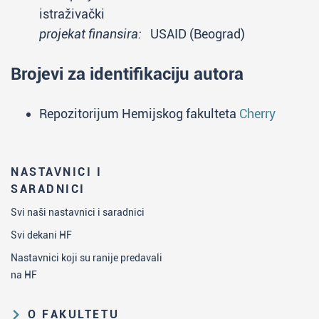
istraživački
projekat finansira:
USAID (Beograd)
Brojevi za identifikaciju autora
Repozitorijum Hemijskog fakulteta
Cherry
NASTAVNICI I
SARADNICI
Svi naši nastavnici i saradnici
Svi dekani HF
Nastavnici koji su ranije predavali
na HF
O FAKULTETU