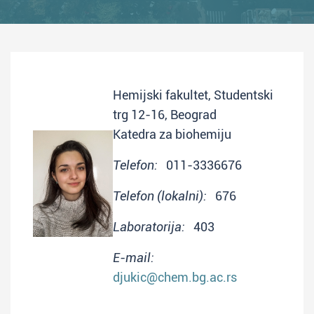
Hemijski fakultet, Studentski
trg 12-16, Beograd
Katedra za biohemiju
Telefon:
011-3336676
Telefon (lokalni):
676
Laboratorija:
403
E-mail:
djukic@chem.bg.ac.rs