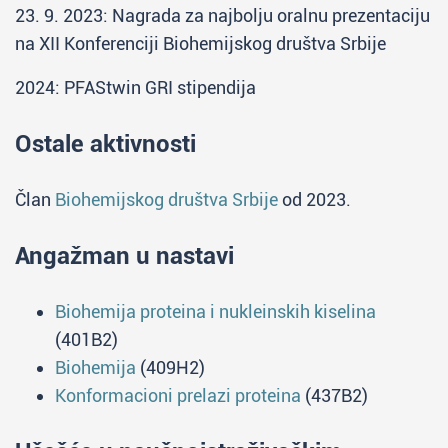
23. 9. 2023: Nagrada za najbolju oralnu prezentaciju
na XII Konferenciji Biohemijskog društva Srbije
2024: PFAStwin GRI stipendija
Ostale aktivnosti
Član
Biohemijskog društva Srbije
od 2023.
Angažman u nastavi
Biohemija proteina i nukleinskih kiselina
(401B2)
Biohemija
(409H2)
Konformacioni prelazi proteina
(437B2)