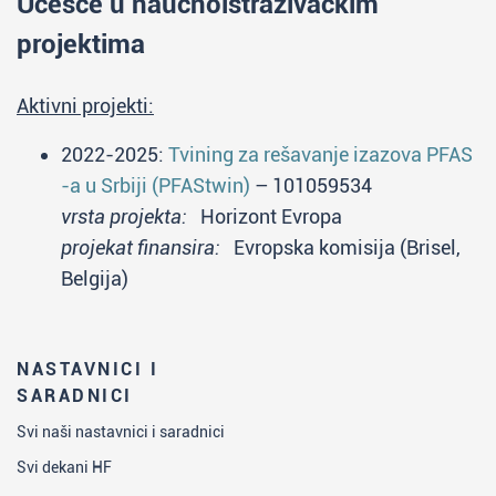
Učešće u naučnoistraživačkim
projektima
Aktivni projekti:
2022-2025:
Tvining za rešavanje izazova PFAS
-a u Srbiji (PFAStwin)
– 101059534
vrsta projekta:
Horizont Evropa
projekat finansira:
Evropska komisija (Brisel,
Belgija)
NASTAVNICI I
SARADNICI
Svi naši nastavnici i saradnici
Svi dekani HF