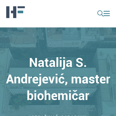
Natalija S.
Andrejević, master
biohemičar