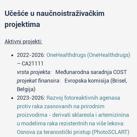
Učešće u naučnoistraživačkim
projektima
Aktivni projekti:
2022-2026:
OneHealthdrugs (OneHealthdrugs)
– CA21111
vrsta projekta:
Međunarodna saradnja COST
projekat finansira:
Evropska komisija (Brisel,
Belgija)
2023-2026:
Razvoj fotoreaktivnih agenasa
protiv raka zasnovanih na prirodnim
proizvodima - derivati sklareola i artemizinina
u modelima raka rezistentnih na više lekova:
Osnova za teranostički pristup (PhotoSCLART)