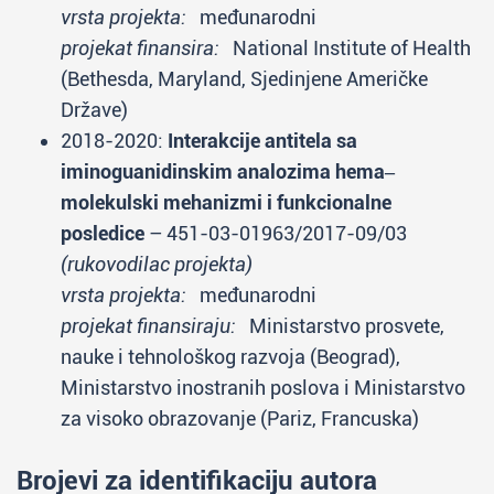
vrsta projekta:
međunarodni
projekat finansira:
National Institute of Health
(Bethesda, Maryland, Sjedinjene Američke
Države)
2018-2020:
Interakcije antitela sa
iminoguanidinskim analozima hema‒
molekulski mehanizmi i funkcionalne
posledice
– 451-03-01963/2017-09/03
(rukovodilac projekta)
vrsta projekta:
međunarodni
projekat finansiraju:
Ministarstvo prosvete,
nauke i tehnološkog razvoja (Beograd),
Ministarstvo inostranih poslova i Ministarstvo
za visoko obrazovanje (Pariz, Francuska)
Brojevi za identifikaciju autora