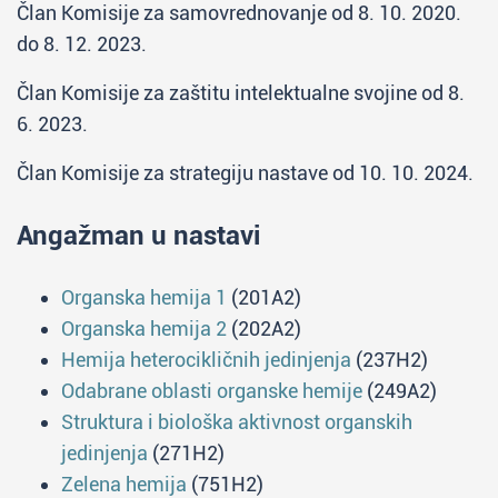
Član Komisije za samovrednovanje od 8. 10. 2020.
do 8. 12. 2023.
Član Komisije za zaštitu intelektualne svojine od 8.
6. 2023.
Član Komisije za strategiju nastave od 10. 10. 2024.
Angažman u nastavi
Organska hemija 1
(201A2)
Organska hemija 2
(202A2)
Hemija heterocikličnih jedinjenja
(237H2)
Odabrane oblasti organske hemije
(249A2)
Struktura i biološka aktivnost organskih
jedinjenja
(271H2)
Zelena hemija
(751H2)