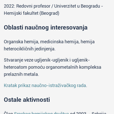
2022: Redovni profesor / Univerzitet u Beogradu -
Hemijski fakultet (Beograd)
Oblasti naučnog interesovanja
Organska hemija, medicinska hemija, hemija
heterocikličnih jedinjenja.
Stvaranje veze ugljenik-ugljenik i ugljenik-
heteroatom pomoću organometalnih kompleksa
prelaznih metala.
Kratak prikaz naučno-istraživačkog rada
.
Ostale aktivnosti
Član
Srpskog hemijskog društva
od 2003. - Sekcija