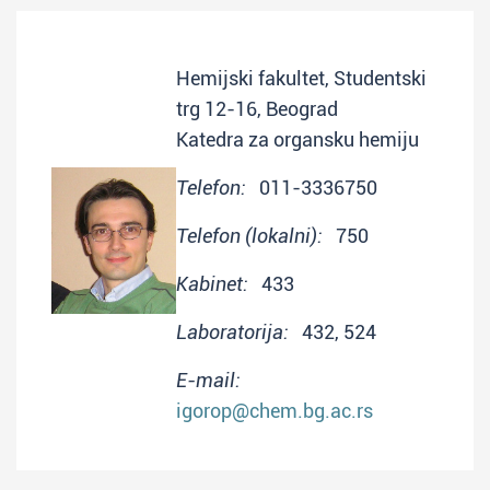
Hemijski fakultet, Studentski
trg 12-16, Beograd
Katedra za organsku hemiju
Telefon:
011-3336750
Telefon (lokalni):
750
Kabinet:
433
Laboratorija:
432, 524
E-mail:
igorop@chem.bg.ac.rs