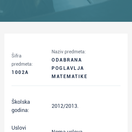
Naziv predmeta:
Šifra
ODABRANA
predmeta:
POGLAVLJA
1002A
MATEMATIKE
Školska
2012/2013.
godina:
Uslovi
Nema uslova