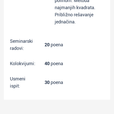
polinom. Metoda
najmanjih kvadrata.
Približno rešavanje
jednačina.
Seminarski
20
poena
radovi:
Kolokvijumi:
40
poena
Usmeni
30
poena
ispit: