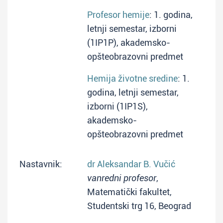
Profesor hemije
: 1. godina,
letnji semestar, izborni
(1IP1P), akademsko-
opšteobrazovni predmet
Hemija životne sredine
: 1.
godina, letnji semestar,
izborni (1IP1S),
akademsko-
opšteobrazovni predmet
Nastavnik:
dr Aleksandar B. Vučić
vanredni profesor
,
Matematički fakultet,
Studentski trg 16, Beograd