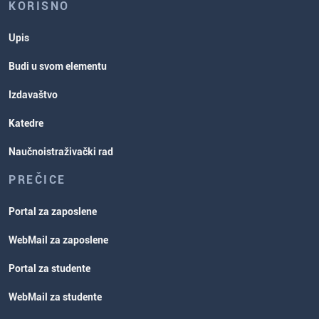
KORISNO
Upis
Budi u svom elementu
Izdavaštvo
Katedre
Naučnoistraživački rad
PREČICE
Portal za zaposlene
WebMail za zaposlene
Portal za studente
WebMail za studente