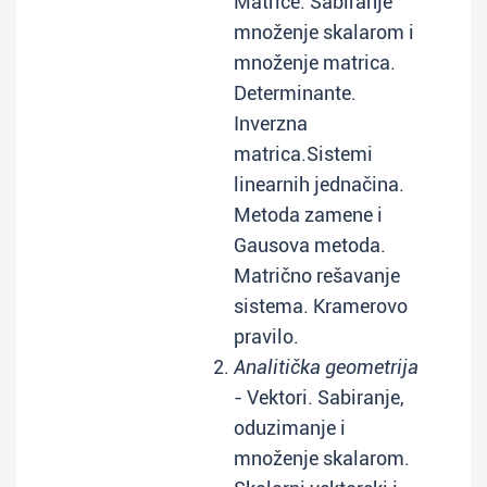
Matrice. Sabiranje
množenje skalarom i
množenje matrica.
Determinante.
Inverzna
matrica.Sistemi
linearnih jednačina.
Metoda zamene i
Gausova metoda.
Matrično rešavanje
sistema. Kramerovo
pravilo.
Analitička geometrija
- Vektori. Sabiranje,
oduzimanje i
množenje skalarom.