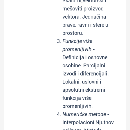
Skalarni,vektorski i
mešoviti proizvod
vektora. Jednačina
prave, ravni i sfere u
prostoru.
Funkcije više
promenljivih
-
Definicija i osnovne
osobine. Parcijalni
izvodi i diferencijali.
Lokalni, uslovni i
apsolutni ekstremi
funkcija više
promenljivih.
Numeričke metode
-
Interpolacioni Njutnov