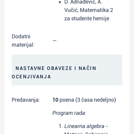
D. Adnađević, A.
Vučić, Matematika 2
za studente hemije
Dodatni
—
materijal:
NASTAVNE OBAVEZE I NAČIN
OCENJIVANJA
Predavanja:
10
poena (3 časa nedeljno)
Program rada:
Linearna algebra
-