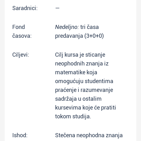
Saradnici:
—
Fond
Nedeljno:
tri časa
časova:
predavanja (3+0+0)
Ciljevi:
Cilj kursa je sticanje
neophodnih znanja iz
matematike koja
omogućuju studentima
praćenje i razumevanje
sadržaja u ostalim
kursevima koje će pratiti
tokom studija.
Ishod:
Stečena neophodna znanja