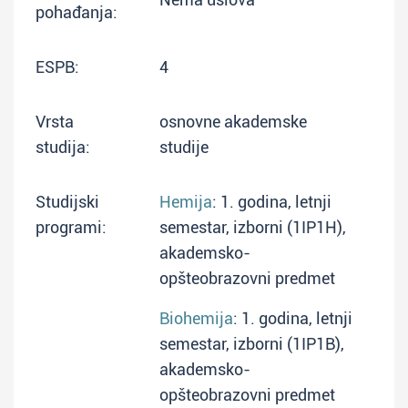
pohađanja:
ESPB:
4
Vrsta
osnovne akademske
studija:
studije
Studijski
Hemija
: 1. godina, letnji
programi:
semestar, izborni (1IP1H),
akademsko-
opšteobrazovni predmet
Biohemija
: 1. godina, letnji
semestar, izborni (1IP1B),
akademsko-
opšteobrazovni predmet