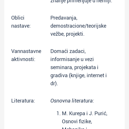
znanje primenjuje u hemiji.
Oblici
Predavanja,
nastave:
demostracione/teorijske
vežbe, projekti.
Vannastavne
Domaći zadaci,
aktivnosti:
informisanje u vezi
seminara, projekata i
gradiva (knjige, internet i
dr).
Literatura:
Osnovna literatura:
M. Kurepa i J. Purić,
Osnovi fizike,