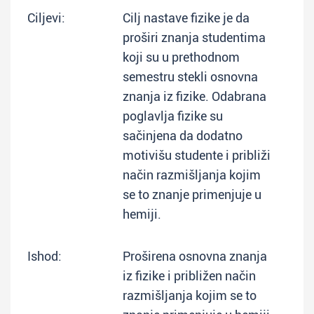
Ciljevi:
Cilj nastave fizike je da
proširi znanja studentima
koji su u prethodnom
semestru stekli osnovna
znanja iz fizike. Odabrana
poglavlja fizike su
sačinjena da dodatno
motivišu studente i približi
način razmišljanja kojim
se to znanje primenjuje u
hemiji.
Ishod:
Proširena osnovna znanja
iz fizike i približen način
razmišljanja kojim se to