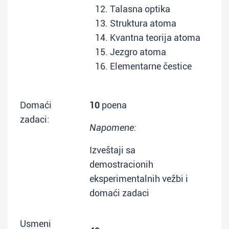
Talasna optika
Struktura atoma
Kvantna teorija atoma
Jezgro atoma
Elementarne čestice
Domaći
10
poena
zadaci:
Napomene:
Izveštaji sa
demostracionih
eksperimentalnih vežbi i
domaći zadaci
Usmeni