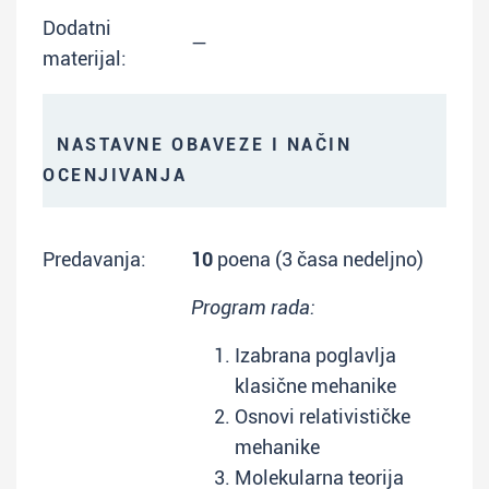
Dodatni
—
materijal:
NASTAVNE OBAVEZE I NAČIN
OCENJIVANJA
Predavanja:
10
poena (3 časa nedeljno)
Program rada:
Izabrana poglavlja
klasične mehanike
Osnovi relativističke
mehanike
Molekularna teorija