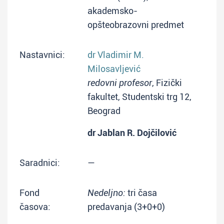
akademsko-
opšteobrazovni predmet
Nastavnici:
dr Vladimir M.
Milosavljević
redovni profesor
, Fizički
fakultet, Studentski trg 12,
Beograd
dr Jablan R. Dojčilović
Saradnici:
—
Fond
Nedeljno:
tri časa
časova:
predavanja (3+0+0)