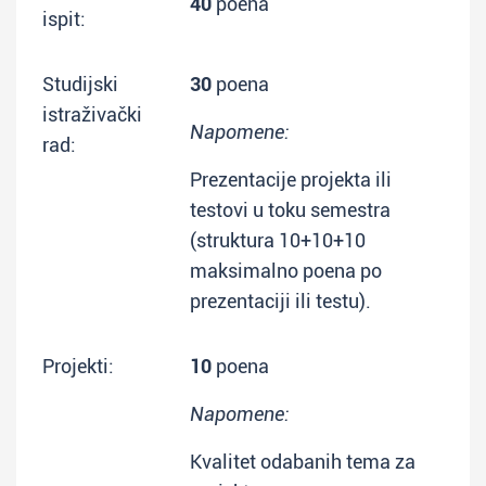
40
poena
ispit:
Studijski
30
poena
istraživački
Napomene:
rad:
Prezentacije projekta ili
testovi u toku semestra
(struktura 10+10+10
maksimalno poena po
prezentaciji ili testu).
Projekti:
10
poena
Napomene:
Kvalitet odabanih tema za