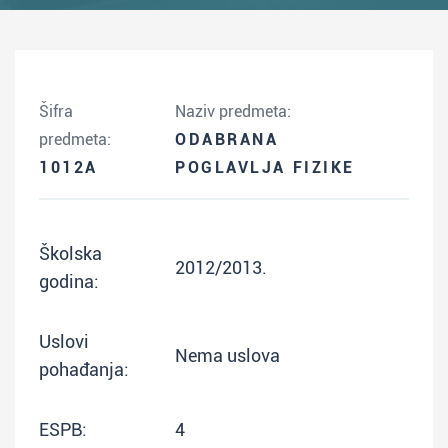
Šifra
Naziv predmeta:
predmeta:
ODABRANA
1012A
POGLAVLJA FIZIKE
Školska
2012/2013.
godina:
Uslovi
Nema uslova
pohađanja:
ESPB:
4