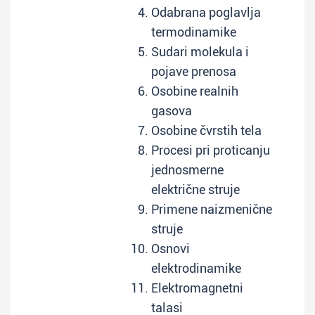
Odabrana poglavlja
termodinamike
Sudari molekula i
pojave prenosa
Osobine realnih
gasova
Osobine čvrstih tela
Procesi pri proticanju
jednosmerne
električne struje
Primene naizmenične
struje
Osnovi
elektrodinamike
Elektromagnetni
talasi