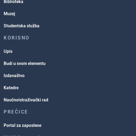
Biblioteka
Muzej
Studentska služba
KORISNO
Upis
Budi u svom elementu
Izdavaštvo
Katedre
Naučnoistraživački rad
PREČICE
Portal za zaposlene