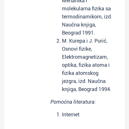
Mehanika i
molekularna fizika sa
termodinamikom, izd.
Naučna knjiga,
Beograd 1991.
M. Kurepa i J. Purić,
Osnovi fizike,
Elektromagnetizam,
optika, fizika atoma i
fizika atomskog
jezgra, izd. Naučna
knjiga, Beograd 1994.
Pomoćna literatura:
Internet