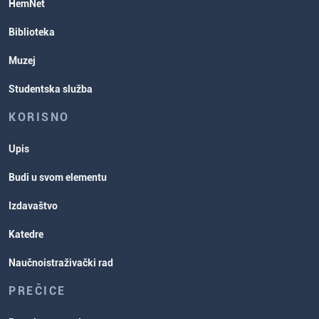
HemNet
Biblioteka
Muzej
Studentska služba
KORISNO
Upis
Budi u svom elementu
Izdavaštvo
Katedre
Naučnoistraživački rad
PREČICE