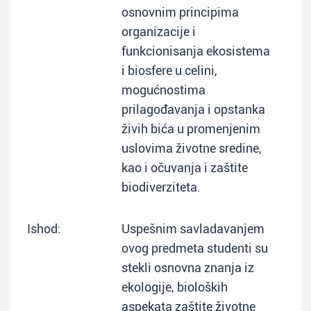
osnovnim principima
organizacije i
funkcionisanja ekosistema
i biosfere u celini,
mogućnostima
prilagođavanja i opstanka
živih bića u promenjenim
uslovima životne sredine,
kao i očuvanja i zaštite
biodiverziteta.
Ishod:
Uspešnim savladavanjem
ovog predmeta studenti su
stekli osnovna znanja iz
ekologije, bioloških
aspekata zaštite životne