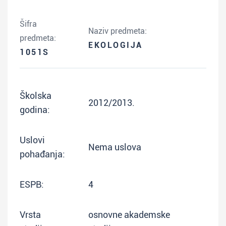
Šifra
Naziv predmeta:
predmeta:
EKOLOGIJA
1051S
Školska
2012/2013.
godina:
Uslovi
Nema uslova
pohađanja:
ESPB:
4
Vrsta
osnovne akademske