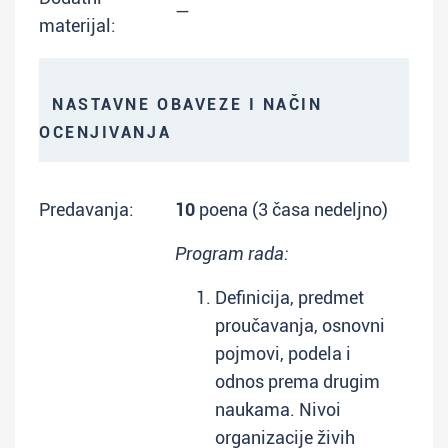
—
materijal:
NASTAVNE OBAVEZE I NAČIN
OCENJIVANJA
Predavanja:
10
poena (3 časa nedeljno)
Program rada:
Definicija, predmet
proučavanja, osnovni
pojmovi, podela i
odnos prema drugim
naukama. Nivoi
organizacije živih