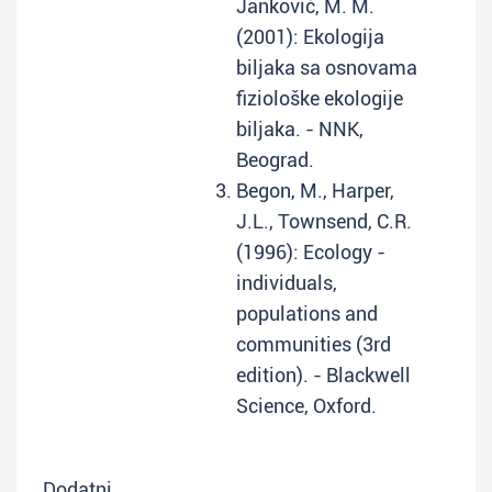
Janković, M. M.
(2001): Ekologija
biljaka sa osnovama
fiziološke ekologije
biljaka. - NNK,
Beograd.
Begon, M., Harper,
J.L., Townsend, C.R.
(1996): Ecology -
individuals,
populations and
communities (3rd
edition). - Blackwell
Science, Oxford.
Dodatni