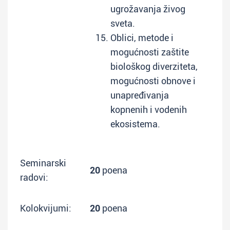
ugrožavanja živog
sveta.
Oblici, metode i
mogućnosti zaštite
biološkog diverziteta,
mogućnosti obnove i
unapređivanja
kopnenih i vodenih
ekosistema.
Seminarski
20
poena
radovi:
Kolokvijumi:
20
poena