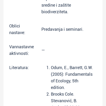
sredine i zaštite
biodiverziteta.
Oblici
Predavanja i seminari.
nastave:
Vannastavne
—
aktivnosti:
Literatura:
Odum, E., Barrett, G.W.
(2005): Fundamentals
of Ecology, 5th
edition.
Brooks Cole.
Stevanović, B.