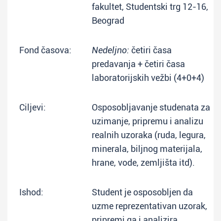
fakultet, Studentski trg 12-16,
Beograd
Fond časova:
Nedeljno:
četiri časa
predavanja + četiri časa
laboratorijskih vežbi (4+0+4)
Ciljevi:
Osposobljavanje studenata za
uzimanje, pripremu i analizu
realnih uzoraka (ruda, legura,
minerala, biljnog materijala,
hrane, vode, zemljišta itd).
Ishod:
Student je osposobljen da
uzme reprezentativan uzorak,
pripremi ga i analizira.