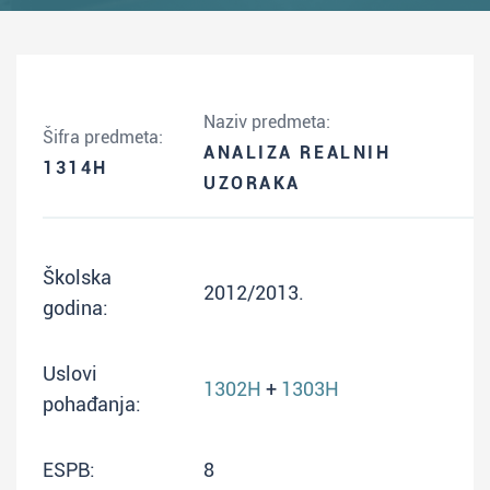
Naziv predmeta:
Šifra predmeta:
ANALIZA REALNIH
1314H
UZORAKA
Školska
2012/2013.
godina:
Uslovi
1302H
+
1303H
pohađanja:
ESPB:
8