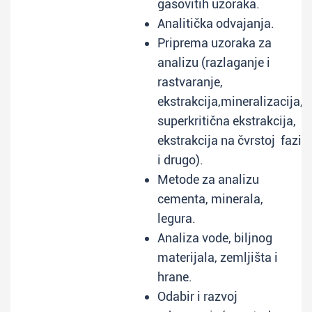
gasovitih uzoraka.
Analitička odvajanja.
Priprema uzoraka za
analizu (razlaganje i
rastvaranje,
ekstrakcija,mineralizacija,
superkritična ekstrakcija,
ekstrakcija na čvrstoj fazi
i drugo).
Metode za analizu
cementa, minerala,
legura.
Analiza vode, biljnog
materijala, zemljišta i
hrane.
Odabir i razvoj