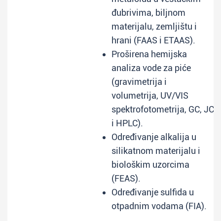
đubrivima, biljnom
materijalu, zemljištu i
hrani (FAAS i ETAAS).
Proširena hemijska
analiza vode za piće
(gravimetrija i
volumetrija, UV/VIS
spektrofotometrija, GC, JC
i HPLC).
Određivanje alkalija u
silikatnom materijalu i
biološkim uzorcima
(FEAS).
Određivanje sulfida u
otpadnim vodama (FIA).