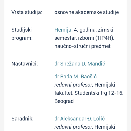
Vrsta studija:
osnovne akademske studije
Studijski
Hemija
: 4. godina, zimski
program:
semestar, izborni (1IP4H),
naučno-stručni predmet
Nastavnici:
dr Snežana D. Mandić
dr Rada M. Baošić
redovni profesor
, Hemijski
fakultet, Studentski trg 12-16,
Beograd
Saradnik:
dr Aleksandar Đ. Lolić
redovni profesor
, Hemijski