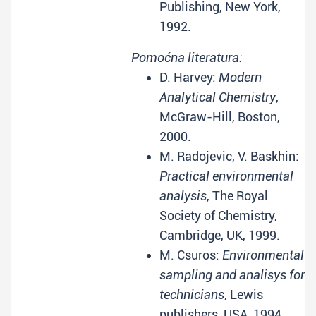
Publishing, New York,
1992.
Pomoćna literatura:
D. Harvey:
Modern
Analytical Chemistry
,
McGraw-Hill, Boston,
2000.
M. Radojevic, V. Baskhin:
Practical environmental
analysis
, The Royal
Society of Chemistry,
Cambridge, UK, 1999.
M. Csuros:
Environmental
sampling and analisys for
technicians
, Lewis
publishers, USA, 1994.