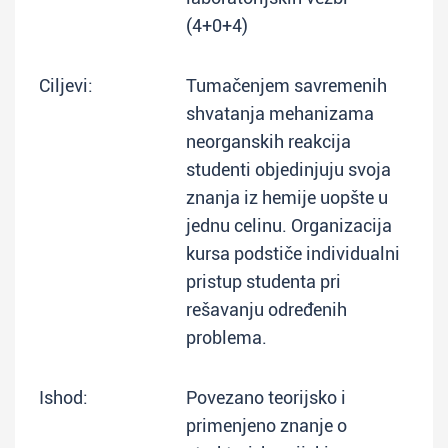
(4+0+4)
Ciljevi:
Tumačenjem savremenih
shvatanja mehanizama
neorganskih reakcija
studenti objedinjuju svoja
znanja iz hemije uopšte u
jednu celinu. Organizacija
kursa podstiče individualni
pristup studenta pri
rešavanju određenih
problema.
Ishod:
Povezano teorijsko i
primenjeno znanje o