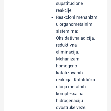
supstitucione
reakcije.
Reakcioni mehanizmi
u organometalnim
sistemima:
Oksidativna adicija,
reduktivna
eliminacija.
Mehanizam
homogeno
katalizovanih
reakcija. Katalitička
uloga metalnih
kompleksa na
hidrogenaciju
dvostruke veze.