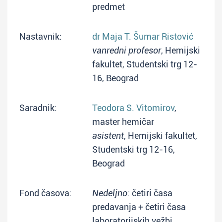
predmet
Nastavnik:
dr Maja T. Šumar Ristović
vanredni profesor
, Hemijski
fakultet, Studentski trg 12-
16, Beograd
Saradnik:
Teodora S. Vitomirov
,
master hemičar
asistent
, Hemijski fakultet,
Studentski trg 12-16,
Beograd
Fond časova:
Nedeljno:
četiri časa
predavanja + četiri časa
laboratorijskih vežbi