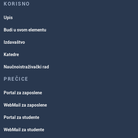
KORISNO
Upis
Budi u svom elementu
Izdavaštvo
Katedre
Naučnoistraživački rad
PREČICE
Portal za zaposlene
WebMail za zaposlene
Portal za studente
WebMail za studente