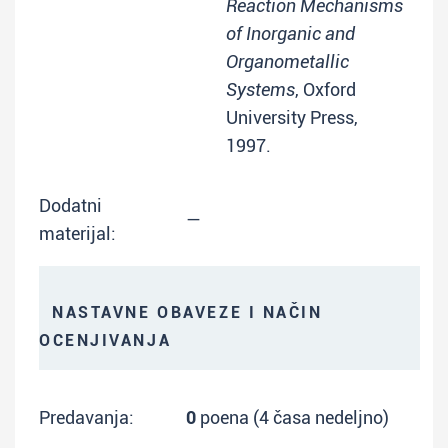
Reaction Mechanisms
of Inorganic and
Organometallic
Systems
, Oxford
University Press,
1997.
Dodatni
—
materijal:
NASTAVNE OBAVEZE I NAČIN
OCENJIVANJA
Predavanja:
0
poena (4 časa nedeljno)