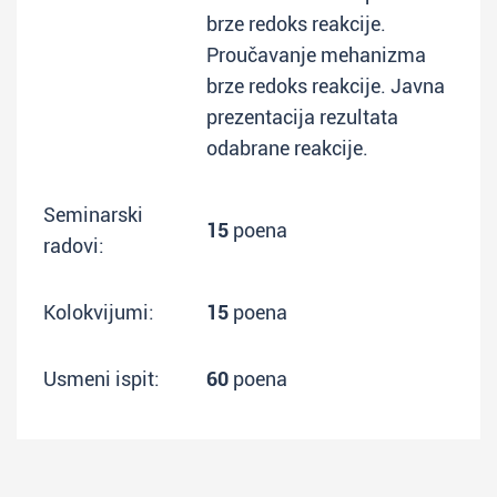
brze redoks reakcije.
Proučavanje mehanizma
brze redoks reakcije. Javna
prezentacija rezultata
odabrane reakcije.
Seminarski
15
poena
radovi:
Kolokvijumi:
15
poena
Usmeni ispit:
60
poena