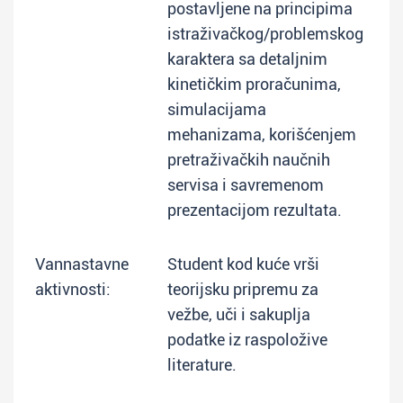
postavljene na principima
istraživačkog/problemskog
karaktera sa detaljnim
kinetičkim proračunima,
simulacijama
mehanizama, korišćenjem
pretraživačkih naučnih
servisa i savremenom
prezentacijom rezultata.
Vannastavne
Student kod kuće vrši
aktivnosti:
teorijsku pripremu za
vežbe, uči i sakuplja
podatke iz raspoložive
literature.