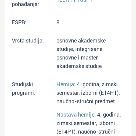
pohađanja:
ESPB:
8
Vrsta studija:
osnovne akademske
studije, integrisane
osnovne i master
akademske studije
Studijski
Hemija
: 4. godina, zimski
programi:
semestar, izborni (E14H1),
naučno-stručni predmet
Nastava hemije
: 4. godina,
zimski semestar, izborni
(E14P1), naučno-stručni