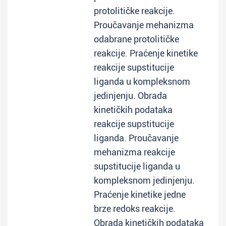
protolitičke reakcije.
Proučavanje mehanizma
odabrane protolitičke
reakcije. Praćenje kinetike
reakcije supstitucije
liganda u kompleksnom
jedinjenju. Obrada
kinetičkih podataka
reakcije supstitucije
liganda. Proučavanje
mehanizma reakcije
supstitucije liganda u
kompleksnom jedinjenju.
Praćenje kinetike jedne
brze redoks reakcije.
Obrada kinetičkih podataka