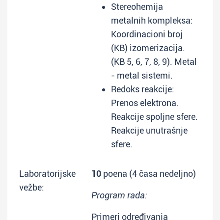
Stereohemija
metalnih kompleksa:
Koordinacioni broj
(KB) izomerizacija.
(KB 5, 6, 7, 8, 9). Metal
- metal sistemi.
Redoks reakcije:
Prenos elektrona.
Reakcije spoljne sfere.
Reakcije unutrašnje
sfere.
Laboratorijske
10
poena (4 časa nedeljno)
vežbe:
Program rada:
Primeri određivanja