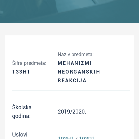
Naziv predmeta:
Šifra predmeta:
MEHANIZMI
133H1
NEORGANSKIH
REAKCIJA
Školska
2019/2020.
godina:
Uslovi
103H1
/
103P1