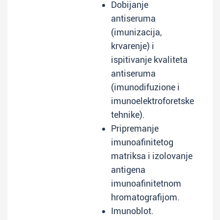
Dobijanje
antiseruma
(imunizacija,
krvarenje) i
ispitivanje kvaliteta
antiseruma
(imunodifuzione i
imunoelektroforetske
tehnike).
Pripremanje
imunoafinitetog
matriksa i izolovanje
antigena
imunoafinitetnom
hromatografijom.
Imunoblot.