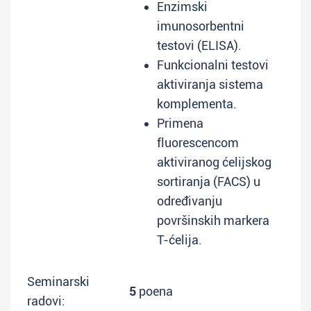
Enzimski
imunosorbentni
testovi (ELISA).
Funkcionalni testovi
aktiviranja sistema
komplementa.
Primena
fluorescencom
aktiviranog ćelijskog
sortiranja (FACS) u
određivanju
površinskih markera
T-ćelija.
Seminarski
5
poena
radovi: