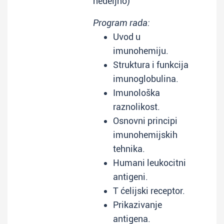
nedeljno)
Program rada:
Uvod u
imunohemiju.
Struktura i funkcija
imunoglobulina.
Imunološka
raznolikost.
Osnovni principi
imunohemijskih
tehnika.
Humani leukocitni
antigeni.
T ćelijski receptor.
Prikazivanje
antigena.