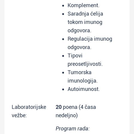
Komplement.
Saradnja ćelija
tokom imunog
odgovora.
Regulacija imunog
odgovora.
Tipovi
preosetljivosti.
Tumorska
imunologija.
Autoimunost.
Laboratorijske
20
poena (4 časa
vežbe:
nedeljno)
Program rada: