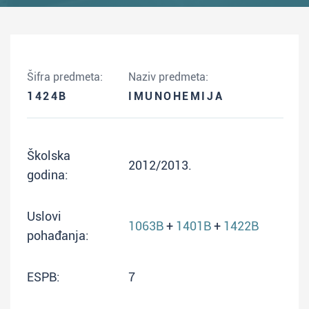
Šifra predmeta:
Naziv predmeta:
1424B
IMUNOHEMIJA
Školska
2012/2013.
godina:
Uslovi
1063B
+
1401B
+
1422B
pohađanja:
ESPB:
7