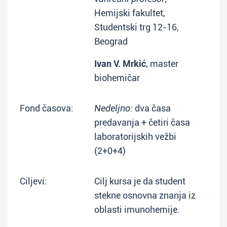
Hemijski fakultet,
Studentski trg 12-16,
Beograd
Ivan V. Mrkić
, master
biohemičar
Fond časova:
Nedeljno:
dva časa
predavanja + četiri časa
laboratorijskih vežbi
(2+0+4)
Ciljevi:
Cilj kursa je da student
stekne osnovna znanja iz
oblasti imunohemije.