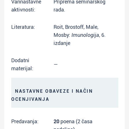
Vannastavne
Priprema seminarskog
aktivnosti:
rada.
Literatura:
Roit, Brostoff, Male,
Mosby:
Imunologija
, 6.
izdanje
Dodatni
—
materijal:
NASTAVNE OBAVEZE I NAČIN
OCENJIVANJA
Predavanja:
20
poena (2 časa