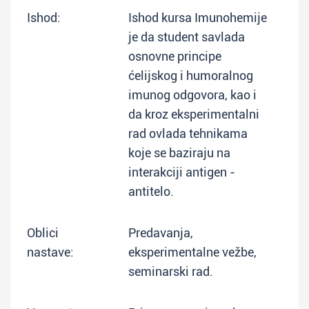
Ishod:
Ishod kursa Imunohemije
je da student savlada
osnovne principe
ćelijskog i humoralnog
imunog odgovora, kao i
da kroz eksperimentalni
rad ovlada tehnikama
koje se baziraju na
interakciji antigen -
antitelo.
Oblici
Predavanja,
nastave:
eksperimentalne vežbe,
seminarski rad.