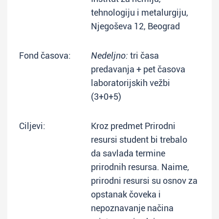
tehnologiju i metalurgiju,
Njegoševa 12, Beograd
Fond časova:
Nedeljno:
tri časa
predavanja + pet časova
laboratorijskih vežbi
(3+0+5)
Ciljevi:
Kroz predmet Prirodni
resursi student bi trebalo
da savlada termine
prirodnih resursa. Naime,
prirodni resursi su osnov za
opstanak čoveka i
nepoznavanje načina