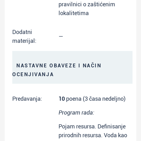
pravilnici o zaštićenim
lokalitetima
Dodatni
—
materijal:
NASTAVNE OBAVEZE I NAČIN
OCENJIVANJA
Predavanja:
10
poena (3 časa nedeljno)
Program rada:
Pojam resursa. Definisanje
prirodnih resursa. Voda kao