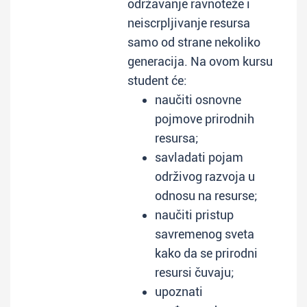
održavanje ravnoteže i
neiscrpljivanje resursa
samo od strane nekoliko
generacija. Na ovom kursu
student će:
naučiti osnovne
pojmove prirodnih
resursa;
savladati pojam
održivog razvoja u
odnosu na resurse;
naučiti pristup
savremenog sveta
kako da se prirodni
resursi čuvaju;
upoznati