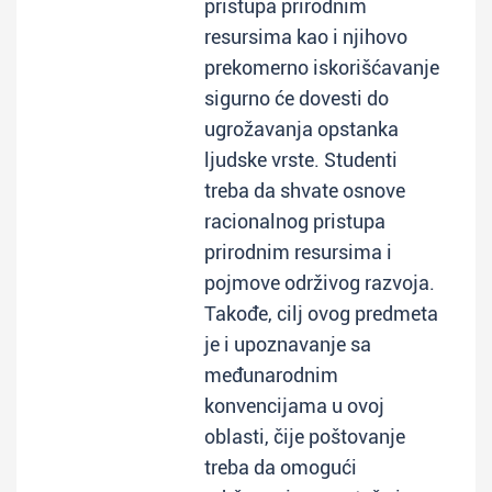
pristupa prirodnim
resursima kao i njihovo
prekomerno iskorišćavanje
sigurno će dovesti do
ugrožavanja opstanka
ljudske vrste. Studenti
treba da shvate osnove
racionalnog pristupa
prirodnim resursima i
pojmove održivog razvoja.
Takođe, cilj ovog predmeta
je i upoznavanje sa
međunarodnim
konvencijama u ovoj
oblasti, čije poštovanje
treba da omogući