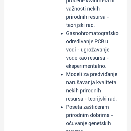
procene kvantiteta ili
važnosti nekih
prirodnih resursa -
teorijski rad.
Gasnohromatografsko
određivanje PCB u
vodi - ugrožavanje
vode kao resursa -
eksperimentalno.
Modeli za predviđanje
narušavanja kvaliteta
nekih prirodnih
resursa - teorijski rad.
Poseta zaštićenim
prirodnim dobrima -
očuvanje genetskih