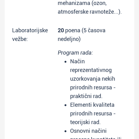
mehanizama (ozon,
atmosferske ravnoteže...).
Laboratorijske
20
poena (5 časova
vežbe:
nedeljno)
Program rada:
Način
reprezentativnog
uzorkovanja nekih
prirodnih resursa -
praktični rad.
Elementi kvaliteta
prirodnih resursa -
teorijski rad.
Osnovni načini