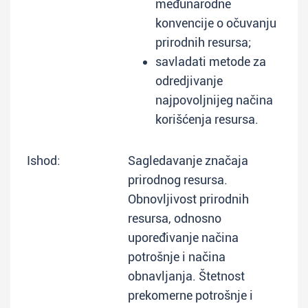
međunarodne
konvencije o očuvanju
prirodnih resursa;
savladati metode za
odredjivanje
najpovoljnijeg načina
korišćenja resursa.
Ishod:
Sagledavanje značaja
prirodnog resursa.
Obnovljivost prirodnih
resursa, odnosno
upoređivanje načina
potrošnje i načina
obnavljanja. Štetnost
prekomerne potrošnje i