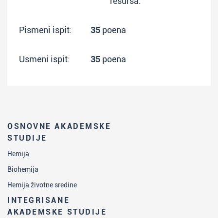
resursa.
Pismeni ispit:
35
poena
Usmeni ispit:
35
poena
OSNOVNE AKADEMSKE
STUDIJE
Hemija
Biohemija
Hemija životne sredine
INTEGRISANE
AKADEMSKE STUDIJE