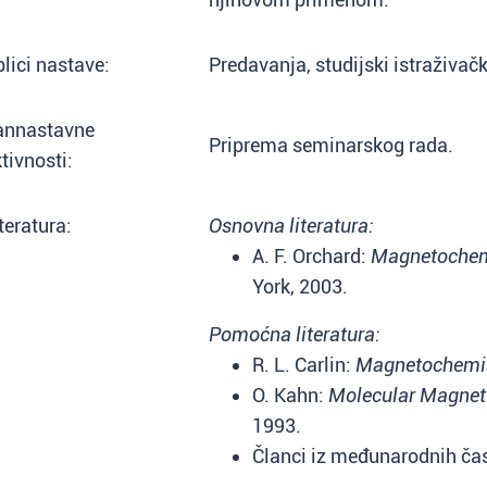
lici nastave:
Predavanja, studijski istraživačk
annastavne
Priprema seminarskog rada.
tivnosti:
teratura:
Osnovna literatura:
A. F. Orchard:
Magnetochem
York, 2003.
Pomoćna literatura:
R. L. Carlin:
Magnetochemi
O. Kahn:
Molecular Magne
1993.
Članci iz međunarodnih ča