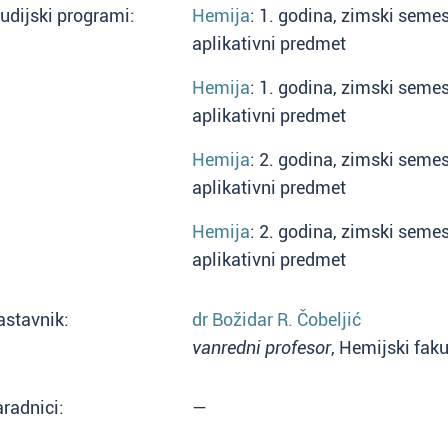
udijski programi:
Hemija
: 1. godina, zimski semes
aplikativni predmet
Hemija
: 1. godina, zimski semes
aplikativni predmet
Hemija
: 2. godina, zimski semes
aplikativni predmet
Hemija
: 2. godina, zimski semes
aplikativni predmet
astavnik:
dr Božidar R. Čobeljić
vanredni profesor
, Hemijski faku
radnici:
—