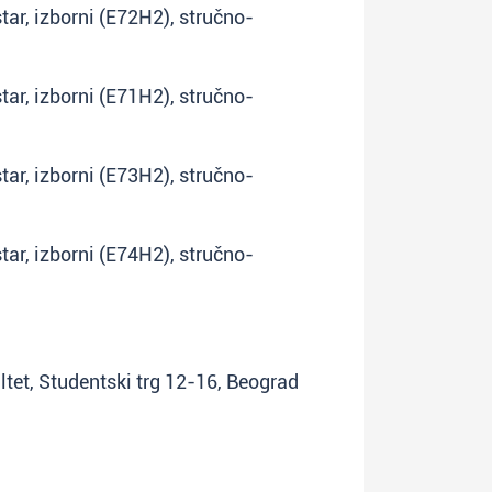
tar, izborni (E72H2), stručno-
tar, izborni (E71H2), stručno-
tar, izborni (E73H2), stručno-
tar, izborni (E74H2), stručno-
ltet, Studentski trg 12-16, Beograd