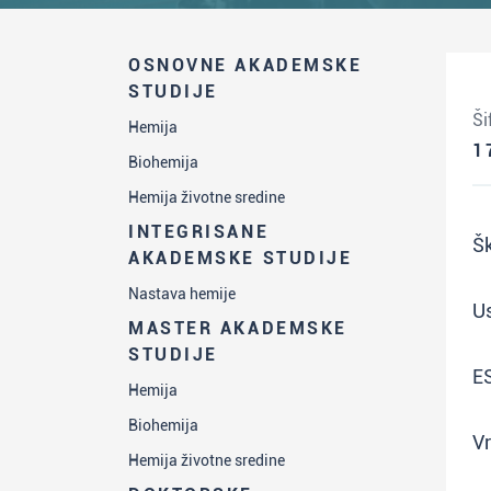
OSNOVNE AKADEMSKE
STUDIJE
Ši
Hemija
1
Biohemija
Hemija životne sredine
INTEGRISANE
Šk
AKADEMSKE STUDIJE
Nastava hemije
Us
MASTER AKADEMSKE
STUDIJE
E
Hemija
Biohemija
Vr
Hemija životne sredine