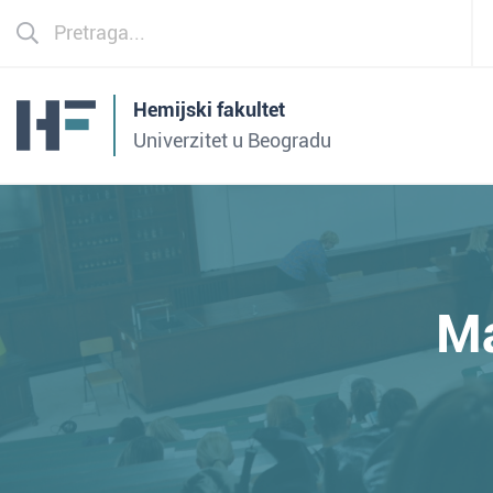
Hemijski fakultet
Univerzitet u Beogradu
M