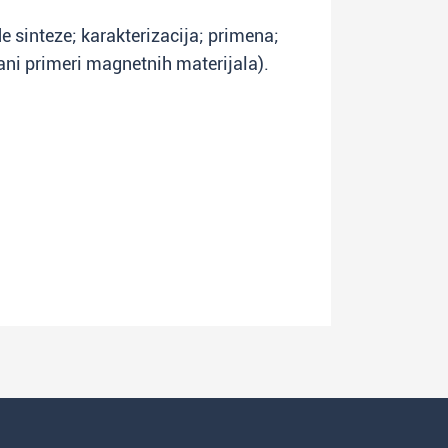
 sinteze; karakterizacija; primena;
ni primeri magnetnih materijala).