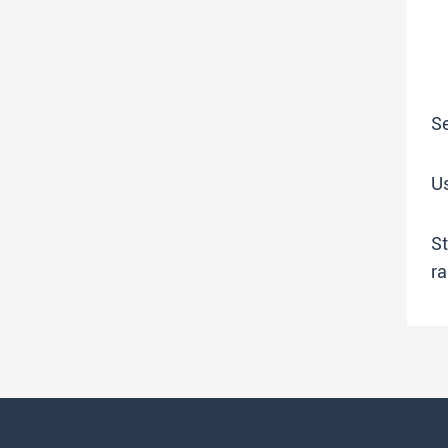
Se
Us
St
ra