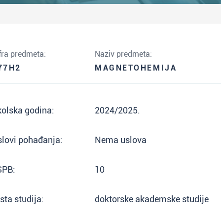
fra predmeta:
Naziv predmeta:
77H2
MAGNETOHEMIJA
olska godina:
2024/2025.
lovi pohađanja:
Nema uslova
SPB:
10
sta studija:
doktorske akademske studije