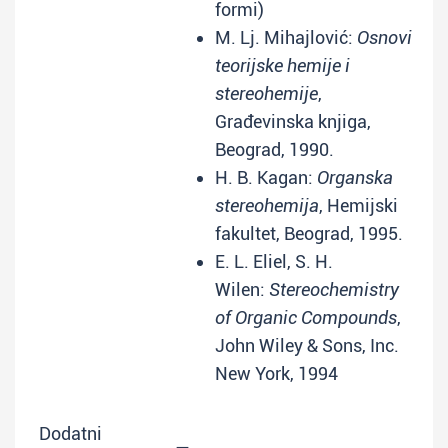
formi)
M. Lj. Mihajlović:
Osnovi
teorijske hemije i
stereohemije
,
Građevinska knjiga,
Beograd, 1990.
H. B. Kagan:
Organska
stereohemija
, Hemijski
fakultet, Beograd, 1995.
E. L. Eliel, S. H.
Wilen:
Stereochemistry
of Organic Compounds
,
John Wiley & Sons, Inc.
New York, 1994
Dodatni
—