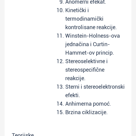
Anomerni efekat.
Kinetički i
termodinamički
kontrolisane reakcije.
Winstein-Holness-ova
jednačina i Curtin-
Hammet-ov princip.
Stereoselektivne i
stereospecifične
reakcije.
Sterni i stereoelektronski
efekti.
Anhimerna pomoć.
Brzina ciklizacije.
Teorijske