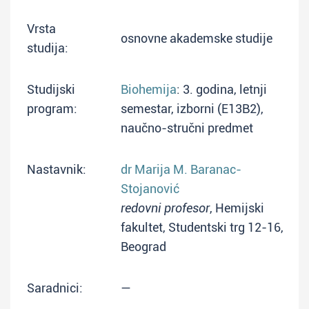
Vrsta
osnovne akademske studije
studija:
Studijski
Biohemija
: 3. godina, letnji
program:
semestar, izborni (E13B2),
naučno-stručni predmet
Nastavnik:
dr Marija M. Baranac-
Stojanović
redovni profesor
, Hemijski
fakultet, Studentski trg 12-16,
Beograd
Saradnici:
—