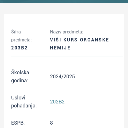
Šifra
Naziv predmeta:
predmeta:
VIŠI KURS ORGANSKE
203B2
HEMIJE
Školska
2024/2025.
godina:
Uslovi
202B2
pohađanja:
ESPB:
8