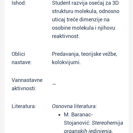
Ishod:
Student razvija osećaj za 3D
strukturu molekula, odnosno
uticaj treće dimenzije na
osobine molekula i njihovu
reaktivnost.
Oblici
Predavanja, teorijske vežbe,
nastave:
kolokvijumi.
Vannastavne
—
aktivnosti:
Literatura:
Osnovna literatura:
M. Baranac-
Stojanović:
Stereohemija
organskih jedinjenja
,