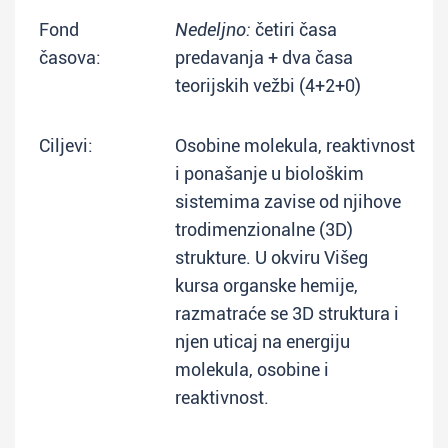
Fond
Nedeljno:
četiri časa
časova:
predavanja + dva časa
teorijskih vežbi (4+2+0)
Ciljevi:
Osobine molekula, reaktivnost
i ponašanje u biološkim
sistemima zavise od njihove
trodimenzionalne (3D)
strukture. U okviru Višeg
kursa organske hemije,
razmatraće se 3D struktura i
njen uticaj na energiju
molekula, osobine i
reaktivnost.