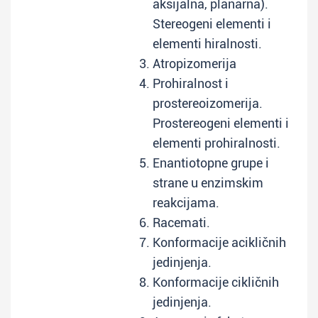
aksijalna, planarna).
Stereogeni elementi i
elementi hiralnosti.
Atropizomerija
Prohiralnost i
prostereoizomerija.
Prostereogeni elementi i
elementi prohiralnosti.
Enantiotopne grupe i
strane u enzimskim
reakcijama.
Racemati.
Konformacije acikličnih
jedinjenja.
Konformacije cikličnih
jedinjenja.