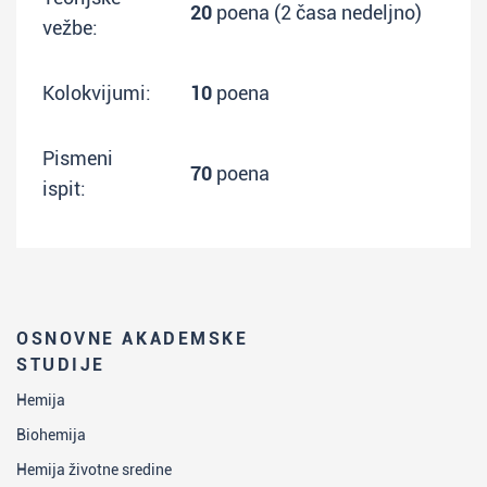
20
poena (2 časa nedeljno)
vežbe:
Kolokvijumi:
10
poena
Pismeni
70
poena
ispit:
OSNOVNE AKADEMSKE
STUDIJE
Hemija
Biohemija
Hemija životne sredine