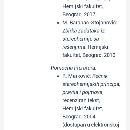
Hemijski fakultet,
Beograd, 2017.
M. Baranac-Stojanović:
Zbirka zadataka iz
stereohemije sa
rešenjima
, Hemijski
fakultet, Beograd, 2013.
Pomoćna literatura:
R. Marković:
Rečnik
stereohemijskih principa,
pravila i pojmova
,
recenziran tekst,
Hemijski fakultet,
Beograd, 2004.
(dostupan u elektronskoj