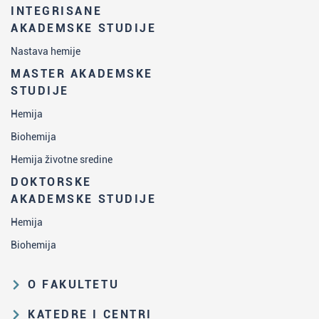
INTEGRISANE
AKADEMSKE STUDIJE
Nastava hemije
MASTER AKADEMSKE
STUDIJE
Hemija
Biohemija
Hemija životne sredine
DOKTORSKE
AKADEMSKE STUDIJE
Hemija
Biohemija
O FAKULTETU
Obrazovna i naučna delatnost
KATEDRE I CENTRI