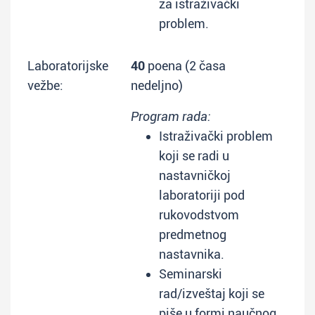
za istraživački
problem.
Laboratorijske
40
poena (2 časa
vežbe:
nedeljno)
Program rada:
Istraživački problem
koji se radi u
nastavničkoj
laboratoriji pod
rukovodstvom
predmetnog
nastavnika.
Seminarski
rad/izveštaj koji se
piše u formi naučnog