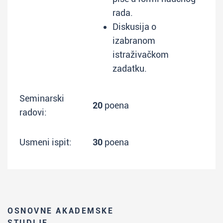
rada.
Diskusija o
izabranom
istraživačkom
zadatku.
Seminarski
20
poena
radovi:
Usmeni ispit:
30
poena
OSNOVNE AKADEMSKE
STUDIJE