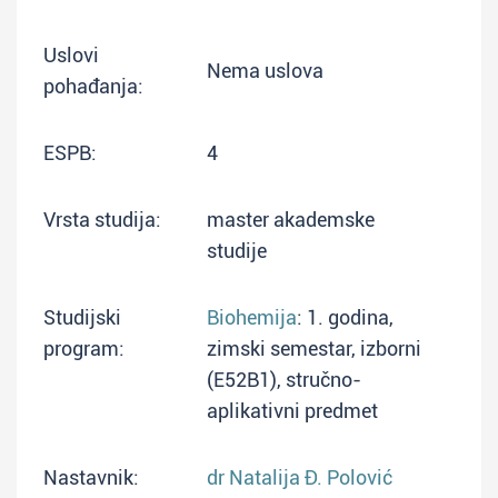
Uslovi
Nema uslova
pohađanja:
ESPB:
4
Vrsta studija:
master akademske
studije
Studijski
Biohemija
: 1. godina,
program:
zimski semestar, izborni
(E52B1), stručno-
aplikativni predmet
Nastavnik:
dr Natalija Đ. Polović