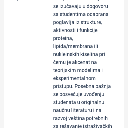
se izučavaju u dogovoru
sa studentima odabrana
poglavlja iz strukture,
aktivnosti i funkcije
proteina,
lipida/membrana ili
nukleinskih kiselina pri
čemu je akcenat na
teorijskim modelima i
eksperimentalnom
pristupu. Posebna pažnja
se posvećuje uvođenju
studenata u originalnu
naučnu literaturu i na
razvoj veština potrebnih
za rešavanje istraživačkih