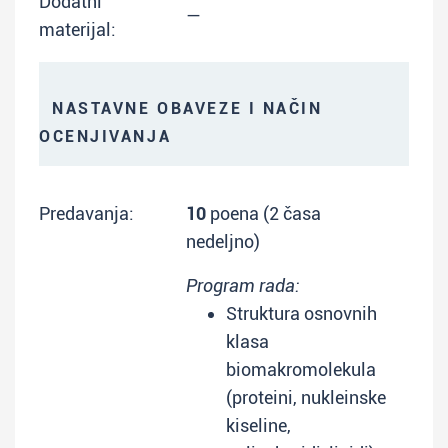
Dodatni
—
materijal:
NASTAVNE OBAVEZE I NAČIN
OCENJIVANJA
Predavanja:
10
poena (2 časa
nedeljno)
Program rada:
Struktura osnovnih
klasa
biomakromolekula
(proteini, nukleinske
kiseline,