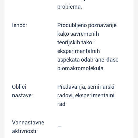
problema.
Ishod:
Produbljeno poznavanje
kako savremenih
teorijskih tako i
eksperimentalnih
aspekata odabrane klase
biomakromolekula.
Oblici
Predavanja, seminarski
nastave:
radovi, eksperimentalni
rad.
Vannastavne
—
aktivnosti: