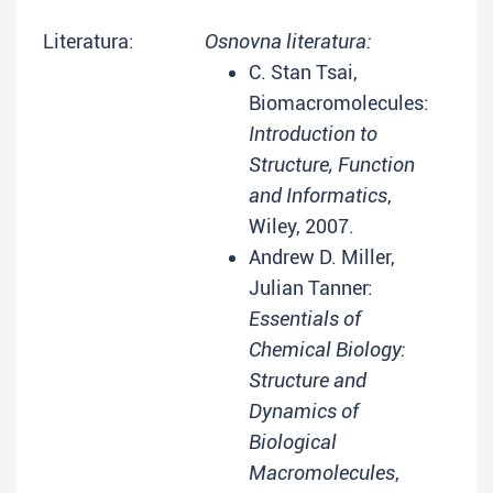
Literatura:
Osnovna literatura:
C. Stan Tsai,
Biomacromolecules:
Introduction to
Structure, Function
and Informatics
,
Wiley, 2007.
Andrew D. Miller,
Julian Tanner:
Essentials of
Chemical Biology:
Structure and
Dynamics of
Biological
Macromolecules
,