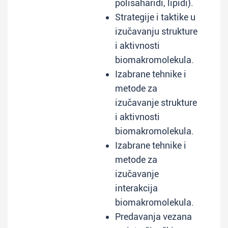
polisaharidi, lipidi).
Strategije i taktike u
izučavanju strukture
i aktivnosti
biomakromolekula.
Izabrane tehnike i
metode za
izučavanje strukture
i aktivnosti
biomakromolekula.
Izabrane tehnike i
metode za
izučavanje
interakcija
biomakromolekula.
Predavanja vezana