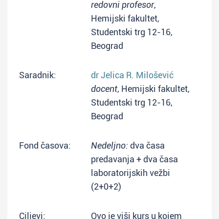
redovni profesor
,
Hemijski fakultet,
Studentski trg 12-16,
Beograd
Saradnik:
dr Jelica R. Milošević
docent
, Hemijski fakultet,
Studentski trg 12-16,
Beograd
Fond časova:
Nedeljno:
dva časa
predavanja + dva časa
laboratorijskih vežbi
(2+0+2)
Ciljevi:
Ovo je viši kurs u kojem