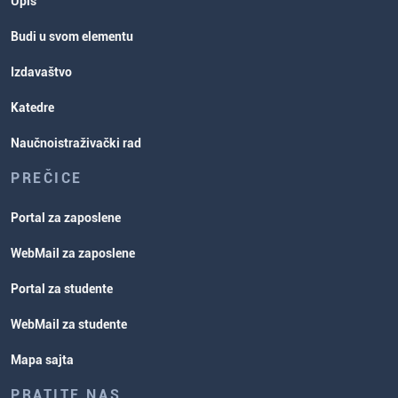
Upis
Budi u svom elementu
Izdavaštvo
Katedre
Naučnoistraživački rad
PREČICE
Portal za zaposlene
WebMail za zaposlene
Portal za studente
WebMail za studente
Mapa sajta
PRATITE NAS