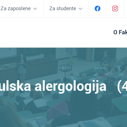
Za zaposlene
Za studente
O Fak
ulska alergologija (