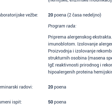
boratorijske vežbe:
20
poena (2 časa nedeljno)
Program rada:
Priprema alergenskog ekstrakta.
imunoblotom. Izolovanje alergen
Proizvodnja i izolovanje rekomb
strukturnih osobina (masena spe
IgE reaktivnosti prirodnog i re
hipoalergenih proteina hemijs
minarski radovi:
20
poena
meni ispit:
50
poena