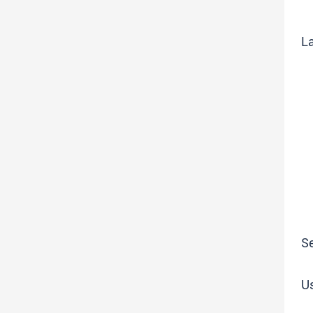
La
Se
Us