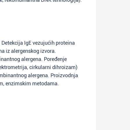
 Detekcija IgE vezujućih proteina
a iz alergenskog izvora.
inantnog alergena. Poređenje
ktrometrija, cirkularni dihroizam)
kombinantnog alergena. Proizvodnja
kim, enzimskim metodama.