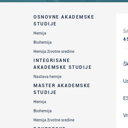
OSNOVNE AKADEMSKE
STUDIJE
Ši
Hemija
4
Biohemija
Hemija životne sredine
INTEGRISANE
Šk
AKADEMSKE STUDIJE
Nastava hemije
Us
MASTER AKADEMSKE
STUDIJE
E
Hemija
Biohemija
Vr
Hemija životne sredine