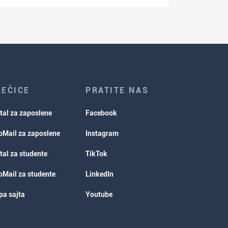
REČICE
PRATITE NAS
tal za zaposlene
Facebook
Mail za zaposlene
Instagram
tal za studente
TikTok
Mail za studente
LinkedIn
a sajta
Youtube