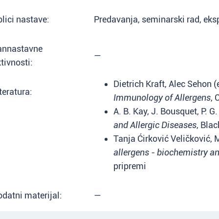
lici nastave:
Predavanja, seminarski rad, eks
annastavne
—
tivnosti:
Dietrich Kraft, Alec Sehon (
teratura:
Immunology of Allergens
, 
A. B. Kay, J. Bousquet, P. G.
and Allergic Diseases
, Bla
Tanja Ćirković Veličković,
allergens - biochemistry an
pripremi
datni materijal:
—