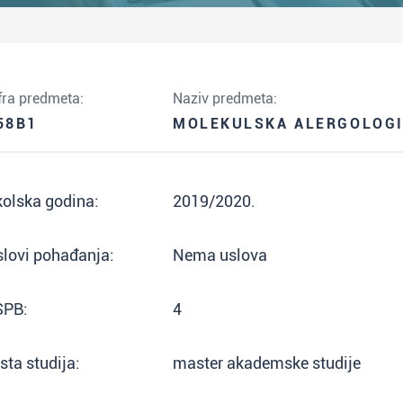
fra predmeta:
Naziv predmeta:
58B1
MOLEKULSKA ALERGOLOG
olska godina:
2019/2020.
lovi pohađanja:
Nema uslova
SPB:
4
sta studija:
master akademske studije