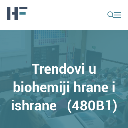
Trendovi u
biohemiji hrane i
ishrane (480B1)