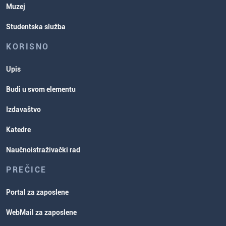
Muzej
Studentska služba
KORISNO
Upis
Budi u svom elementu
Izdavaštvo
Katedre
Naučnoistraživački rad
PREČICE
Portal za zaposlene
WebMail za zaposlene