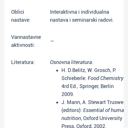
Oblici
Interaktivna i individualna
nastave:
nastava i seminarski radovi.
Vannastavne
—
aktivnosti:
Literatura:
Osnovna literatura:
H. D.Belitz, W. Grosch, P.
Schieberle:
Food Chemistry
,
4rd Ed., Springer, Berlin
2009.
J. Mann, A. Stewart Truswell
(editors):
Essential of human
nutrition
, Oxford University
Press, Oxford, 2002.