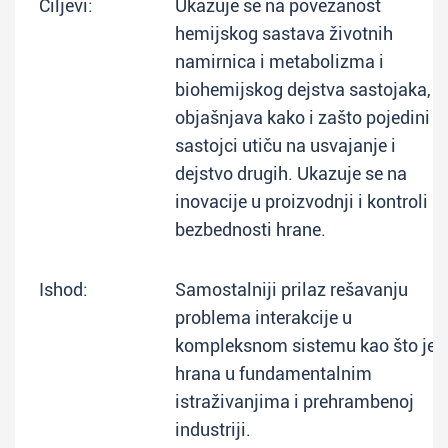
Ciljevi:
Ukazuje se na povezanost
hemijskog sastava životnih
namirnica i metabolizma i
biohemijskog dejstva sastojaka,
objašnjava kako i zašto pojedini
sastojci utiču na usvajanje i
dejstvo drugih. Ukazuje se na
inovacije u proizvodnji i kontroli
bezbednosti hrane.
Ishod:
Samostalniji prilaz rešavanju
problema interakcije u
kompleksnom sistemu kao što je
hrana u fundamentalnim
istraživanjima i prehrambenoj
industriji.