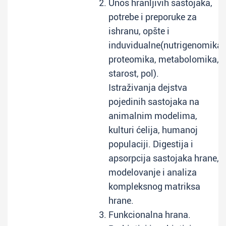
Unos hranljivih sastojaka,
potrebe i preporuke za
ishranu, opšte i
induvidualne(nutrigenomika,
proteomika, metabolomika,
starost, pol).
Istraživanja dejstva
pojedinih sastojaka na
animalnim modelima,
kulturi ćelija, humanoj
populaciji. Digestija i
apsorpcija sastojaka hrane,
modelovanje i analiza
kompleksnog matriksa
hrane.
Funkcionalna hrana.