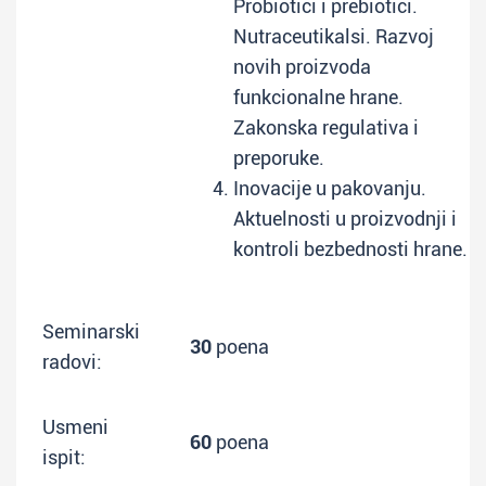
Probiotici i prebiotici.
Nutraceutikalsi. Razvoj
novih proizvoda
funkcionalne hrane.
Zakonska regulativa i
preporuke.
Inovacije u pakovanju.
Aktuelnosti u proizvodnji i
kontroli bezbednosti hrane.
Seminarski
30
poena
radovi:
Usmeni
60
poena
ispit: