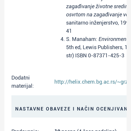
zagađivanje životne sredin
osvrtom na zagađivanje vo
sanitarno inženjerstvo, 1996
41
S. Manaham:
Environmenta
5th ed, Lewis Publishers, 1
str) ISBN 0-87371-425-3
Dodatni
http://helix.chem.bg.ac.rs/~grze
materijal:
NASTAVNE OBAVEZE I NAČIN OCENJIVAN