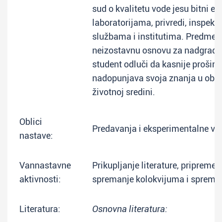
sud o kvalitetu vode jesu bitni el
laboratorijama, privredi, inspekc
službama i institutima. Predmet 
neizostavnu osnovu za nadgradnj
student odluči da kasnije proširuje
nadopunjava svoja znanja u obla
životnoj sredini.
Oblici
Predavanja i eksperimentalne ve
nastave:
Vannastavne
Prikupljanje literature, pripreme 
aktivnosti:
spremanje kolokvijuma i spreman
Literatura:
Osnovna literatura: