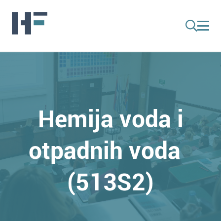
Hemija voda i
otpadnih voda
(513S2)