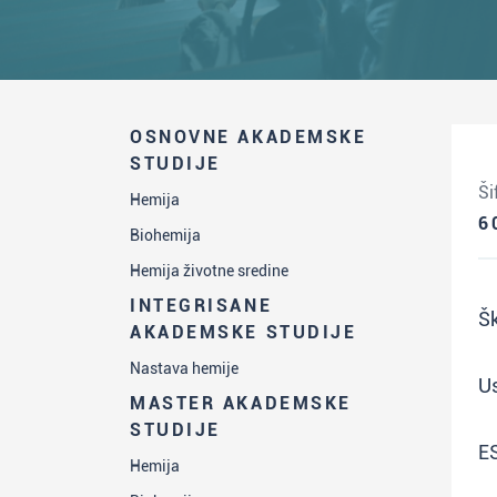
OSNOVNE AKADEMSKE
STUDIJE
Ši
Hemija
6
Biohemija
Hemija životne sredine
INTEGRISANE
Šk
AKADEMSKE STUDIJE
Nastava hemije
Us
MASTER AKADEMSKE
STUDIJE
E
Hemija