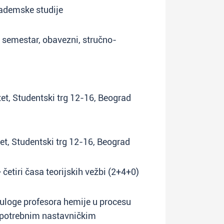
kademske studije
ji semestar, obavezni, stručno-
tet, Studentski trg 12-16, Beograd
tet, Studentski trg 12-16, Beograd
četiri časa teorijskih vežbi (2+4+0)
 uloge profesora hemije u procesu
a potrebnim nastavničkim