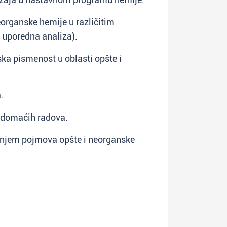
neorganske hemije u različitim
 uporedna analiza).
ka pismenost u oblasti opšte i
.
h domaćih radova.
ranjem pojmova opšte i neorganske