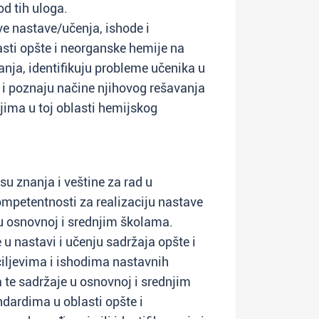
d tih uloga.
ve nastave/učenja, ishode i
sti opšte i neorganske hemije na
nja, identifikuju probleme učenika u
 i poznaju načine njihovog rešavanja
njima u toj oblasti hemijskog
su znanja i veštine za rad u
ompetentnosti za realizaciju nastave
u osnovnoj i srednjim školama.
u nastavi i učenju sadržaja opšte i
iljevima i ishodima nastavnih
 te sadržaje u osnovnoj i srednjim
dardima u oblasti opšte i