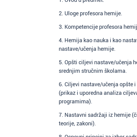
2. Uloge profesora hemije.
3. Kompetencije profesora hemij
4. Hemija kao nauka i kao nasta
nastave/učenja hemije.
5. Opšti ciljevi nastave/učenja h
srednjim stručnim školama.
6. Ciljevi nastave/učenja opšte 
(prikaz i uporedna analiza cilje
programima).
7. Nastavni sadržaji iz hemije (či
teorije, zakoni).
8. Osnovni principi za izbor sa