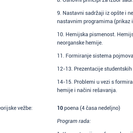
9. Nastavni sadržaji iz opšte i 
nastavnim programima (prikaz i
10. Hemijska pismenost. Hemijs
neorganske hemije.
11. Formiranje sistema pojmova
12-13. Prezentacije studentski
14-15. Problemi u vezi s formi
hemije i načini rešavanja.
orijske vežbe:
10
poena (4 časa nedeljno)
Program rada: