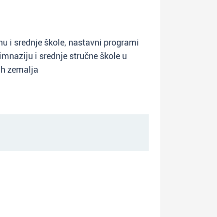
u i srednje škole, nastavni programi
mnaziju i srednje stručne škole u
tih zemalja