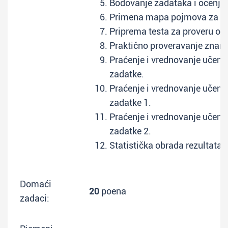
Bodovanje zadataka i ocenjiv
Primena mapa pojmova za isp
Priprema testa za proveru ost
Praktično proveravanje znanj
Praćenje i vrednovanje učenič
zadatke.
Praćenje i vrednovanje učeni
zadatke 1.
Praćenje i vrednovanje učeni
zadatke 2.
Statistička obrada rezultata t
Domaći
20
poena
zadaci: