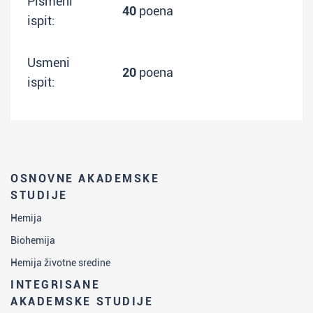
Pismeni
40
poena
ispit:
Usmeni
20
poena
ispit:
OSNOVNE AKADEMSKE
STUDIJE
Hemija
Biohemija
Hemija životne sredine
INTEGRISANE
AKADEMSKE STUDIJE