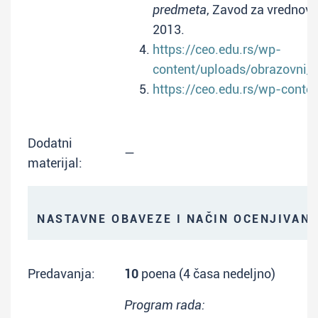
predmeta
, Zavod za vrednova
2013.
https://ceo.edu.rs/wp-
content/uploads/obrazovni_
https://ceo.edu.rs/wp-conte
Dodatni
—
materijal:
NASTAVNE OBAVEZE I NAČIN OCENJIVAN
Predavanja:
10
poena (4 časa nedeljno)
Program rada: