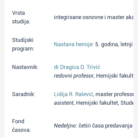
Vrsta
integrisane osnovne i master aka
studija:
Studijski
Nastava hemije
: 5. godina, letnji
program:
Nastavnik:
dr Dragica D. Trivić
redovni profesor
, Hemijski fakulte
Saradnik:
Lidija R. Ralević
, master profesor 
asistent
, Hemijski fakultet, Stude
Fond
Nedeljno:
četiri časa predavanja +
časova: