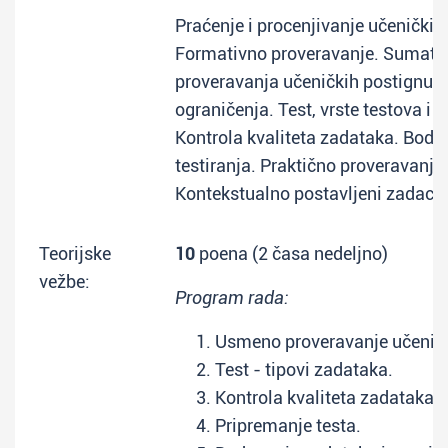
Praćenje i procenjivanje učeničkih
Formativno proveravanje. Sumativn
proveravanja učeničkih postignuća
ograničenja. Test, vrste testova i 
Kontrola kvaliteta zadataka. Bodo
testiranja. Praktično proveravanje 
Kontekstualno postavljeni zadaci.
Teorijske
10
poena (2 časa nedeljno)
vežbe:
Program rada:
Usmeno proveravanje učeničk
Test - tipovi zadataka.
Kontrola kvaliteta zadataka.
Pripremanje testa.