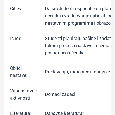
Ciljevi:
Da se studenti osposobe da planir
učenika i vrednovanje njihovih po
nastavnim programima i obrazov
Ishod:
Studenti planiraju načine i zadat
tokom procesa nastave i učenja he
postignuća učenika.
Oblici
Predavanja, radionice i teorijske v
nastave:
Vannastavne
Domaći zadaci.
aktivnosti:
Literatura:
Osnovna literatura: