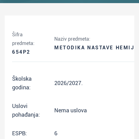
Šifra
Naziv predmeta:
predmeta:
METODIKA NASTAVE HEMIJE
654P2
Školska
2026/2027.
godina:
Uslovi
Nema uslova
pohađanja:
ESPB:
6