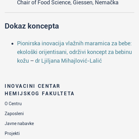
Chair of Food Science, Giessen, Nemačka
Dokaz koncepta
Pionirska inovacija vlažnih maramica za bebe:
ekološki orijentisani, održivi koncept za bebinu
kožu
–
dr Ljiljana Mihajlović-Lalić
INOVACINI CENTAR
HEMIJSKOG FAKULTETA
O Centru
Zaposleni
Javne nabavke
Projekti