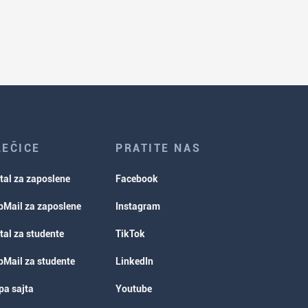
REČICE
PRATITE NAS
tal za zaposlene
Facebook
Mail za zaposlene
Instagram
tal za studente
TikTok
Mail za studente
LinkedIn
a sajta
Youtube