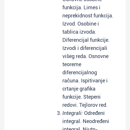
funkcija. Limes i
neprekidnost funkcija.
Izvod. Osobine i
tablica izvoda.
Diferencijal funkcije.
Izvodi i diferencijali
višeg reda. Osnovne
teoreme
diferencijalnog
računa. Ispitivanje i
crtanje grafika
funkcije. Stepeni
redovi. Tejlorov red.
Integrali:
Određeni
integral. Neodređeni
integral. Njutn-