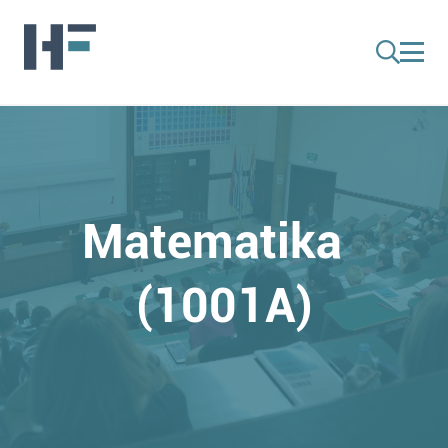
Matematika
(1001A)