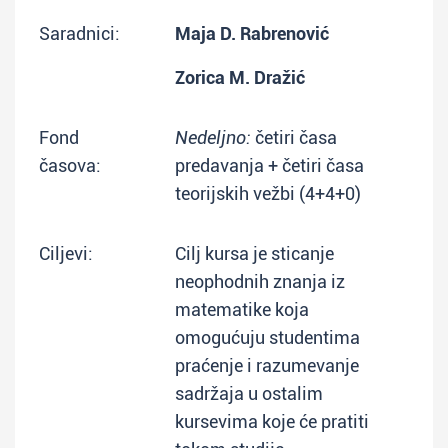
Saradnici:
Maja D. Rabrenović
Zorica M. Dražić
Fond
Nedeljno:
četiri časa
časova:
predavanja + četiri časa
teorijskih vežbi (4+4+0)
Ciljevi:
Cilj kursa je sticanje
neophodnih znanja iz
matematike koja
omogućuju studentima
praćenje i razumevanje
sadržaja u ostalim
kursevima koje će pratiti