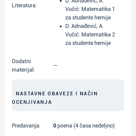
D. Adnađević, A.
Literatura:
Vučić: Matematika 1
za studente hemije
D. Adnađević, A.
Vučić: Matematika 2
za studente hemije
Dodatni
—
materijal:
NASTAVNE OBAVEZE I NAČIN
OCENJIVANJA
Predavanja:
0
poena (4 časa nedeljno)