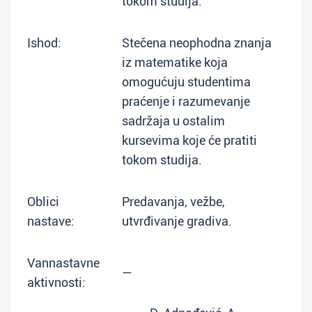
tokom studija.
Ishod:
Stečena neophodna znanja
iz matematike koja
omogućuju studentima
praćenje i razumevanje
sadržaja u ostalim
kursevima koje će pratiti
tokom studija.
Oblici
Predavanja, vežbe,
nastave:
utvrđivanje gradiva.
Vannastavne
—
aktivnosti: