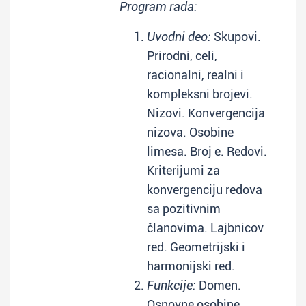
Program rada:
Uvodni deo:
Skupovi.
Prirodni, celi,
racionalni, realni i
kompleksni brojevi.
Nizovi. Konvergencija
nizova. Osobine
limesa. Broj e. Redovi.
Kriterijumi za
konvergenciju redova
sa pozitivnim
članovima. Lajbnicov
red. Geometrijski i
harmonijski red.
Funkcije:
Domen.
Osnovne osobine