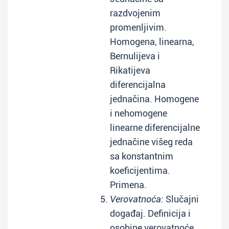
razdvojenim
promenljivim.
Homogena, linearna,
Bernulijeva i
Rikatijeva
diferencijalna
jednačina. Homogene
i nehomogene
linearne diferencijalne
jednačine višeg reda
sa konstantnim
koeficijentima.
Primena.
Verovatnoća:
Slučajni
događaj. Definicija i
osobine verovatnoće.