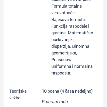
Formula totalne
verovatnoće i
Bajesova formula.
Funkcija raspodele i
gustina. Matematičko
očekivanje i
disperzija. Binomna
geometrijska,
Puasonova,
uniformna i normalna
raspodela.
Teorijske
10
poena (4 časa nedeljno)
vežbe:
Program rada: