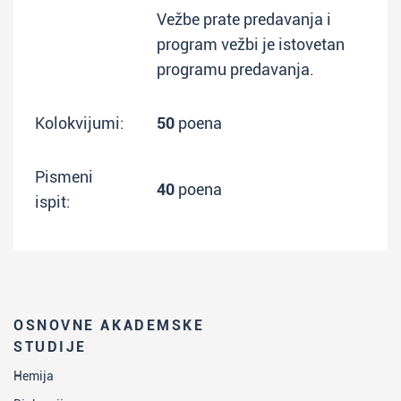
Vežbe prate predavanja i
program vežbi je istovetan
programu predavanja.
Kolokvijumi:
50
poena
Pismeni
40
poena
ispit:
OSNOVNE AKADEMSKE
STUDIJE
Hemija