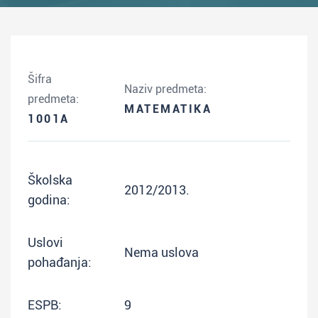
Šifra
Naziv predmeta:
predmeta:
MATEMATIKA
1001A
Školska
2012/2013.
godina:
Uslovi
Nema uslova
pohađanja:
ESPB:
9