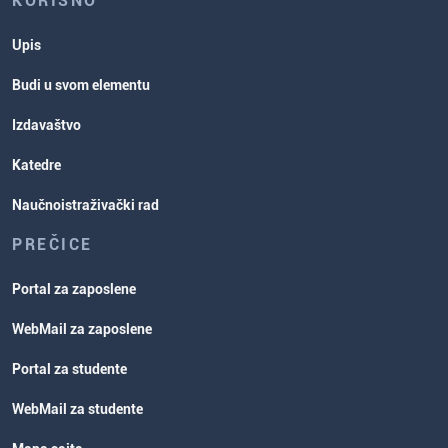
KORISNO
Upis
Budi u svom elementu
Izdavaštvo
Katedre
Naučnoistraživački rad
PREČICE
Portal za zaposlene
WebMail za zaposlene
Portal za studente
WebMail za studente