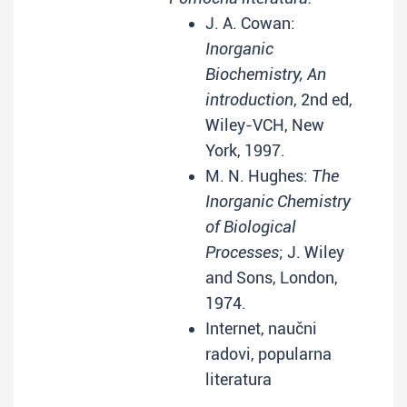
J. A. Cowan:
Inorganic
Biochemistry, An
introduction
, 2nd ed,
Wiley-VCH, New
York, 1997.
M. N. Hughes:
The
Inorganic Chemistry
of Biological
Processes
; J. Wiley
and Sons, London,
1974.
Internet, naučni
radovi, popularna
literatura