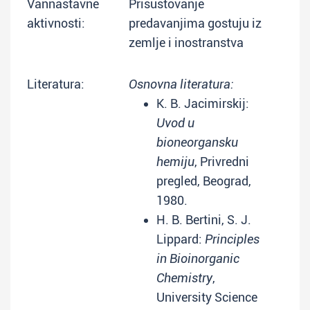
Vannastavne
Prisustovanje
aktivnosti:
predavanjima gostuju iz
zemlje i inostranstva
Literatura:
Osnovna literatura:
K. B. Jacimirskij:
Uvod u
bioneorgansku
hemiju
, Privredni
pregled, Beograd,
1980.
H. B. Bertini, S. J.
Lippard:
Principles
in Bioinorganic
Chemistry
,
University Science