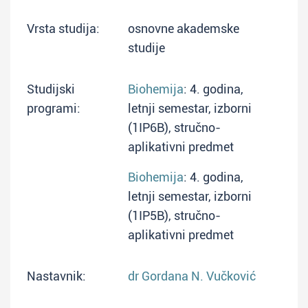
Vrsta studija:
osnovne akademske
studije
Studijski
Biohemija
: 4. godina,
programi:
letnji semestar, izborni
(1IP6B), stručno-
aplikativni predmet
Biohemija
: 4. godina,
letnji semestar, izborni
(1IP5B), stručno-
aplikativni predmet
Nastavnik:
dr Gordana N. Vučković