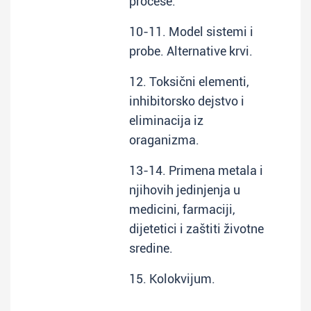
procese.
10-11. Model sistemi i
probe. Alternative krvi.
12. Toksični elementi,
inhibitorsko dejstvo i
eliminacija iz
oraganizma.
13-14. Primena metala i
njihovih jedinjenja u
medicini, farmaciji,
dijetetici i zaštiti životne
sredine.
15. Kolokvijum.