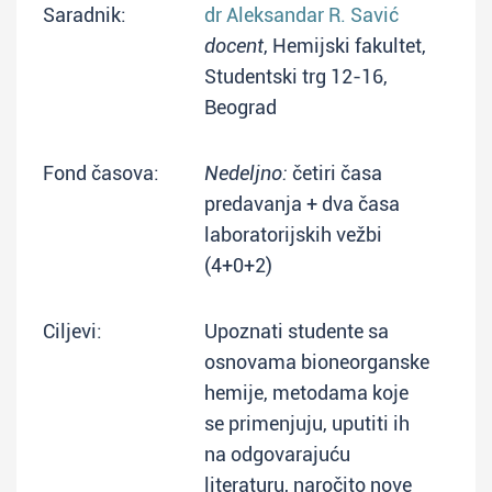
Saradnik:
dr Aleksandar R. Savić
docent
, Hemijski fakultet,
Studentski trg 12-16,
Beograd
Fond časova:
Nedeljno:
četiri časa
predavanja + dva časa
laboratorijskih vežbi
(4+0+2)
Ciljevi:
Upoznati studente sa
osnovama bioneorganske
hemije, metodama koje
se primenjuju, uputiti ih
na odgovarajuću
literaturu, naročito nove