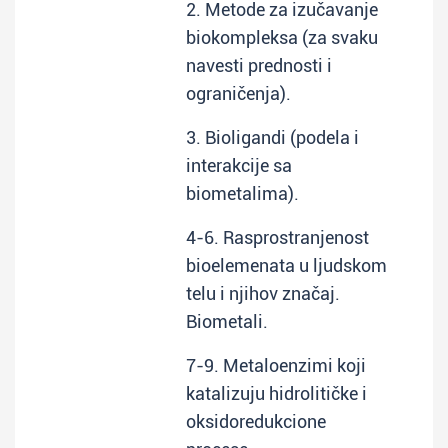
2. Metode za izučavanje
biokompleksa (za svaku
navesti prednosti i
ograničenja).
3. Bioligandi (podela i
interakcije sa
biometalima).
4-6. Rasprostranjenost
bioelemenata u ljudskom
telu i njihov značaj.
Biometali.
7-9. Metaloenzimi koji
katalizuju hidrolitičke i
oksido­redukcione