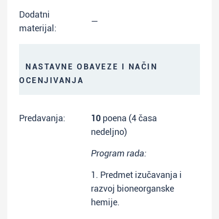
Dodatni
—
materijal:
NASTAVNE OBAVEZE I NAČIN
OCENJIVANJA
Predavanja:
10
poena (4 časa
nedeljno)
Program rada:
1. Predmet izučavanja i
razvoj bioneorganske
hemije.