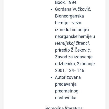
Book, 1994.
Gordana Vučković,
Bioneorganska
hemija - veza
između biologije i
neorganske hemije u
Hemijskoj čitanci
,
priredio Ž.Čeković,
Zavod za izdavanje
udžbenika, 2 iődanje,
2001, 134- 146
Autorizovana
predavanja
predmetnog
nastavnika
Pomoćna literatura: