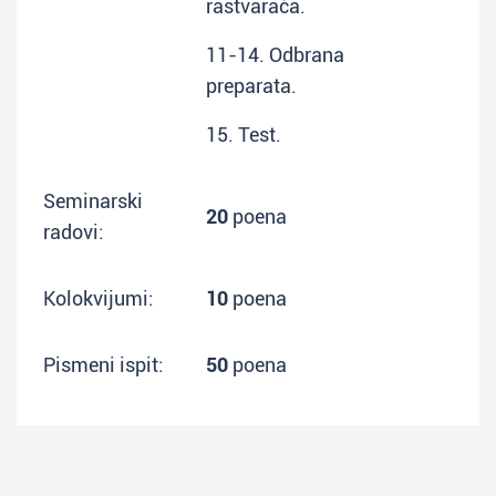
rastvarača.
11-14. Odbrana
preparata.
15. Test.
Seminarski
20
poena
radovi:
Kolokvijumi:
10
poena
Pismeni ispit:
50
poena