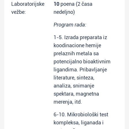
Laboratorijske
10
poena (2 časa
vežbe:
nedeljno)
Program rada:
1-5. Izrada preparata iz
koodinacione hemije
prelaznih metala sa
potencijalno bioaktivnim
ligandima. Pribavljanje
literature, sinteza,
analiza, snimanje
spektara, magnetna
merenja, itd.
6-10. Mikrobiološki test
kompleksa, liganada i