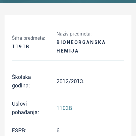
Naziv predmeta:
Šifra predmeta:
BIONEORGANSKA
1191B
HEMIJA
Školska
2012/2013.
godina:
Uslovi
1102B
pohađanja:
ESPB:
6