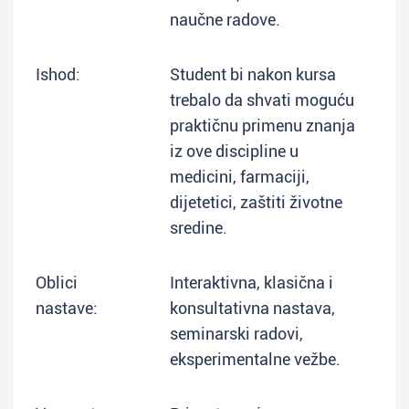
naučne radove.
Ishod:
Student bi nakon kursa
trebalo da shvati moguću
praktičnu primenu znanja
iz ove discipline u
medicini, farmaciji,
dijetetici, zaštiti životne
sredine.
Oblici
Interaktivna, klasična i
nastave:
konsultativna nastava,
seminarski radovi,
eksperimentalne vežbe.