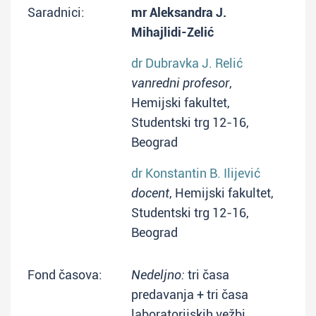
Saradnici:
mr Aleksandra J.
Mihajlidi-Zelić
dr Dubravka J. Relić
vanredni profesor
,
Hemijski fakultet,
Studentski trg 12-16,
Beograd
dr Konstantin B. Ilijević
docent
, Hemijski fakultet,
Studentski trg 12-16,
Beograd
Fond časova:
Nedeljno:
tri časa
predavanja + tri časa
laboratorijskih vežbi