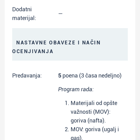
Dodatni
—
materijal:
NASTAVNE OBAVEZE I NAČIN
OCENJIVANJA
Predavanja:
5
poena (3 časa nedeljno)
Program rada:
Materijali od opšte
važnosti (MOV):
goriva (nafta).
MOV: goriva (ugalj i
gas).