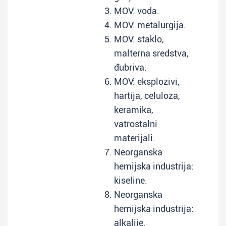
MOV: voda.
MOV: metalurgija.
MOV: staklo,
malterna sredstva,
đubriva.
MOV: eksplozivi,
hartija, celuloza,
keramika,
vatrostalni
materijali.
Neorganska
hemijska industrija:
kiseline.
Neorganska
hemijska industrija:
alkalije.