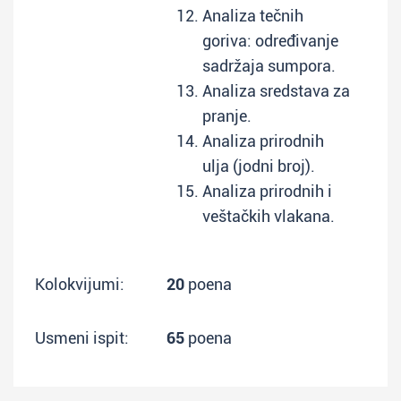
Analiza tečnih
goriva: određivanje
sadržaja sumpora.
Analiza sredstava za
pranje.
Analiza prirodnih
ulja (jodni broj).
Analiza prirodnih i
veštačkih vlakana.
Kolokvijumi:
20
poena
Usmeni ispit:
65
poena