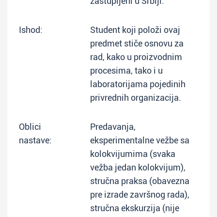
zastupljeni u Srbiji.
Ishod:
Student koji položi ovaj
predmet stiče osnovu za
rad, kako u proizvodnim
procesima, tako i u
laboratorijama pojedinih
privrednih organizacija.
Oblici
Predavanja,
nastave:
eksperimentalne vežbe sa
kolokvijumima (svaka
vežba jedan kolokvijum),
stručna praksa (obavezna
pre izrade završnog rada),
stručna ekskurzija (nije