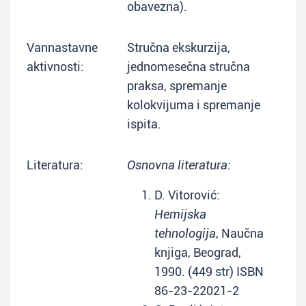
obavezna).
Vannastavne
Stručna ekskurzija,
aktivnosti:
jednomesečna stručna
praksa, spremanje
kolokvijuma i spremanje
ispita.
Literatura:
Osnovna literatura:
D. Vitorović:
Hemijska
tehnologija
, Naučna
knjiga, Beograd,
1990. (449 str) ISBN
86-23-22021-2