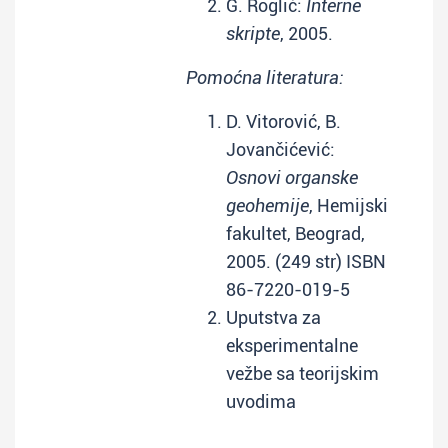
G. Roglić:
Interne
skripte
, 2005.
Pomoćna literatura:
D. Vitorović, B.
Jovančićević:
Osnovi organske
geohemije
, Hemijski
fakultet, Beograd,
2005. (249 str) ISBN
86-7220-019-5
Uputstva za
eksperimentalne
vežbe sa teorijskim
uvodima