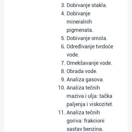
Dobivanje stakla.
Dobivanje
mineralnih
pigmenata.
Dobivanje smola.
Određivanje tvrdoće
vode.
Omekšavanje vode.
Obrada vode.
Analiza gasova.
Analiza tečnih
maziva i ulja: tačka
paljenja i viskozitet.
Analiza tečnih
goriva: frakcioni
sastav benzina.