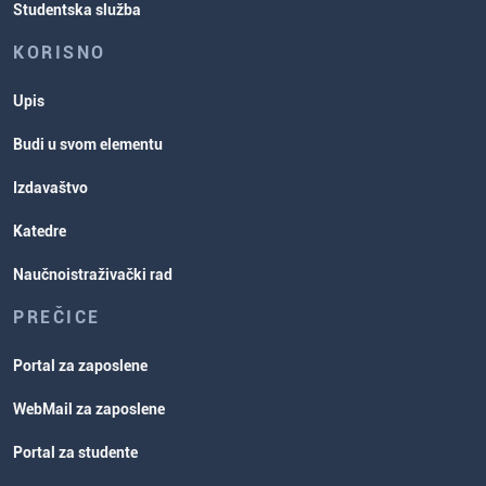
Studentska služba
KORISNO
Upis
Budi u svom elementu
Izdavaštvo
Katedre
Naučnoistraživački rad
PREČICE
Portal za zaposlene
WebMail za zaposlene
Portal za studente