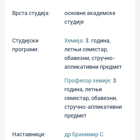
Врста студија:
основне академске
студије
Студијски
Хемија
: 3. година,
програми:
летњи семестар,
обавезни, стручно-
апликативни предмет
Професор хемије
: 3.
година, летњи
семестар, обавезни,
стручно-апликативни
предмет
Наставници:
др Бранимир С.