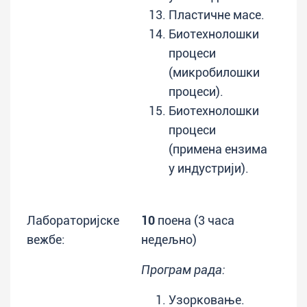
Пластичне масе.
Биотехнолошки
процеси
(микробилошки
процеси).
Биотехнолошки
процеси
(примена ензима
у индустрији).
Лабораторијске
10
поена (3 часа
вежбе:
недељно)
Програм рада:
Узорковање.