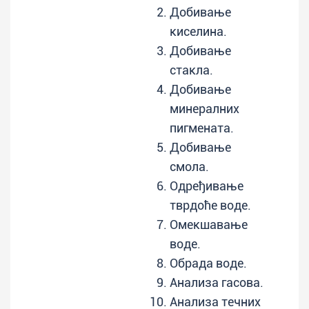
Добивање
киселина.
Добивање
стакла.
Добивање
минералних
пигмената.
Добивање
смола.
Одређивање
тврдоће воде.
Омекшавање
воде.
Обрада воде.
Анализа гасова.
Анализа течних