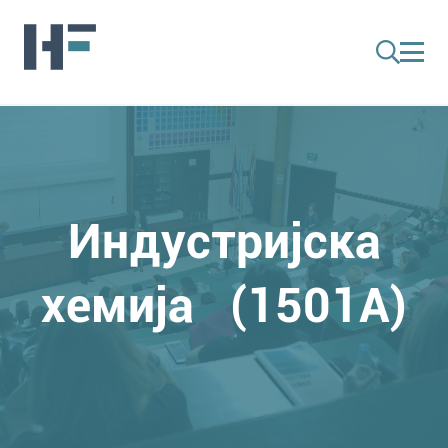
Индустријска
хемија (1501A)