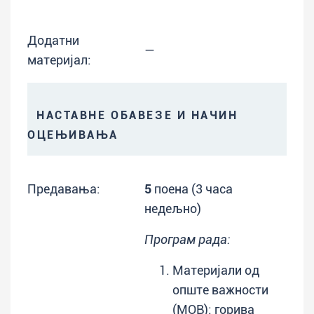
Додатни
—
материјал:
НАСТАВНЕ ОБАВЕЗЕ И НАЧИН
ОЦЕЊИВАЊА
Предавања:
5
поена (3 часа
недељно)
Програм рада:
Материјали од
опште важности
(МОВ): горива