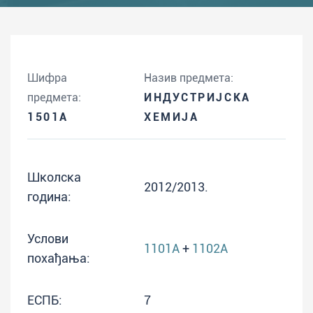
Шифра
Назив предмета:
предмета:
ИНДУСТРИЈСКА
1501A
ХЕМИЈА
Школска
2012/2013.
година:
Услови
1101A
+
1102A
похађања:
ЕСПБ:
7