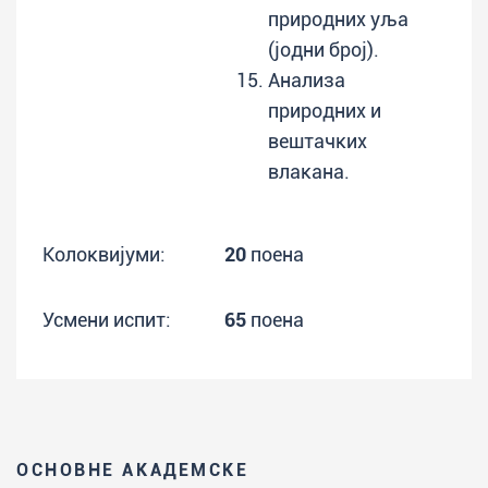
природних уља
(јодни број).
Анализа
природних и
вештачких
влакана.
Колоквијуми:
20
поена
Усмени испит:
65
поена
ОСНОВНЕ АКАДЕМСКЕ