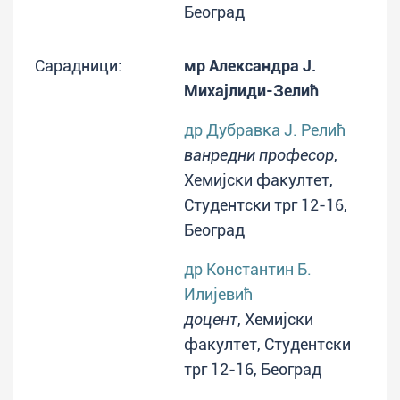
Београд
Сарадници:
мр Александра Ј.
Михајлиди-Зелић
др Дубравка Ј. Релић
ванредни професор
,
Хемијски факултет,
Студентски трг 12-16,
Београд
др Константин Б.
Илијевић
доцент
, Хемијски
факултет, Студентски
трг 12-16, Београд