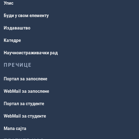
Упис
Буди у свом елементу
Издаваштво
Катедре
Научноистраживачки рад
ПРЕЧИЦЕ
Портал за запослене
WebMail за запослене
Портал за студенте
WebMail за студенте
Мапа сајта