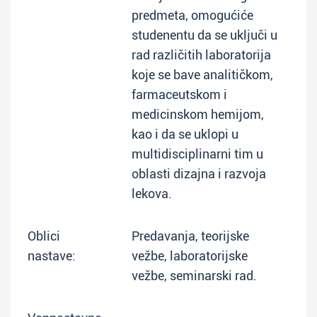
predmeta, omogućiće
studenentu da se uključi u
rad različitih laboratorija
koje se bave analitičkom,
farmaceutskom i
medicinskom hemijom,
kao i da se uklopi u
multidisciplinarni tim u
oblasti dizajna i razvoja
lekova.
Oblici
Predavanja, teorijske
nastave:
vežbe, laboratorijske
vežbe, seminarski rad.