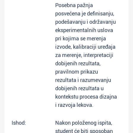
Posebna pažnja
posvećena je definisanju,
podešavanju i održavanju
eksperimentalnih uslova
pri kojima se merenja
izvode, kalibraciji uređaja
za merenje, interpretaciji
dobijenih rezultata,
pravilnom prikazu
rezultata i razumevanju
dobijenih rezultata u
kontekstu procesa dizajna
i razvoja lekova.
Ishod:
Nakon položenog ispita,
student će biti sposoban