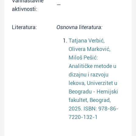
Vannastavne
—
aktivnosti:
Literatura:
Osnovna literatura:
Tatjana Verbić,
Olivera Marković,
Miloš Pešić:
Analitičke metode u
dizajnu i razvoju
lekova, Univerzitet u
Beogradu - Hemijski
fakultet, Beograd,
2025. ISBN: 978-86-
7220-132-1