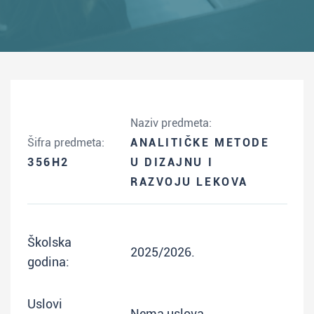
Naziv predmeta:
Šifra predmeta:
ANALITIČKE METODE
356H2
U DIZAJNU I
RAZVOJU LEKOVA
Školska
2025/2026.
godina:
Uslovi
Nema uslova