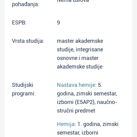
pohađanja:
ESPB:
9
Vrsta studija:
master akademske
studije, integrisane
osnovne i master
akademske studije
Studijski
Nastava hemije
: 5.
programi:
godina, zimski semestar,
izborni (E5AP2), naučno-
stručni predmet
Hemija
: 1. godina, zimski
semestar, izborni