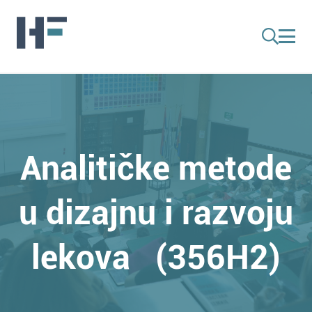
Analitičke metode
u dizajnu i razvoju
lekova (356H2)