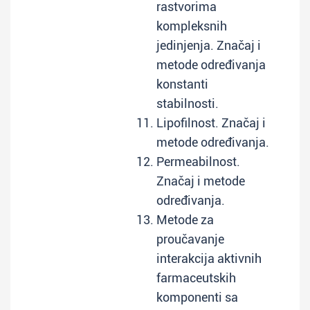
rastvorima
kompleksnih
jedinjenja. Značaj i
metode određivanja
konstanti
stabilnosti.
Lipofilnost. Značaj i
metode određivanja.
Permeabilnost.
Značaj i metode
određivanja.
Metode za
proučavanje
interakcija aktivnih
farmaceutskih
komponenti sa