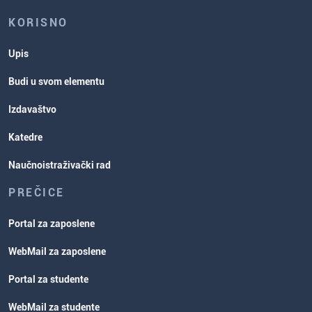
KORISNO
Upis
Budi u svom elementu
Izdavaštvo
Katedre
Naučnoistraživački rad
PREČICE
Portal za zaposlene
WebMail za zaposlene
Portal za studente
WebMail za studente