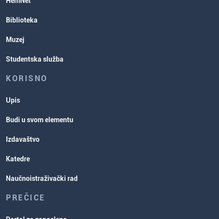
HemNet
Biblioteka
Muzej
Studentska služba
KORISNO
Upis
Budi u svom elementu
Izdavaštvo
Katedre
Naučnoistraživački rad
PREČICE