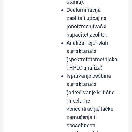
stanja).
Dealuminacija
zeolita i uticaj na
jonoizmenjivački
kapacitet zeolita.
Analiza nejonskih
surfaktanata
(spektrofotometrijska
i HPLC analiza).
Ispitivanje osobina
surfaktanata
(određivanje kritične
micelarne
koncentracije, tačke
zamućenja i
sposobnosti