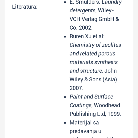
E. Smulders:
Laundry
Literatura:
detergents
, Wiley-
VCH Verlag GmbH &
Co. 2002.
Ruren Xu et al:
Chemistry of zeolites
and related porous
materials synthesis
and structure,
John
Wiley & Sons (Asia)
2007.
Paint and Surface
Coatings
, Woodhead
Publishing Ltd, 1999.
Materijal sa
predavanja u