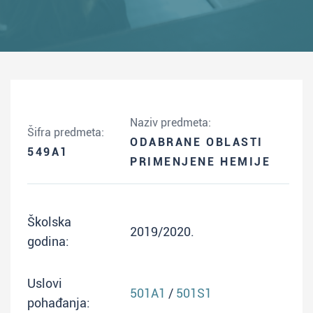
Naziv predmeta:
Šifra predmeta:
ODABRANE OBLASTI
549A1
PRIMENJENE HEMIJE
Školska
2019/2020.
godina:
Uslovi
501A1
/
501S1
pohađanja: