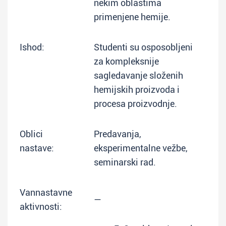
nekim oblastima
primenjene hemije.
Ishod:
Studenti su osposobljeni
za kompleksnije
sagledavanje složenih
hemijskih proizvoda i
procesa proizvodnje.
Oblici
Predavanja,
nastave:
eksperimentalne vežbe,
seminarski rad.
Vannastavne
—
aktivnosti: