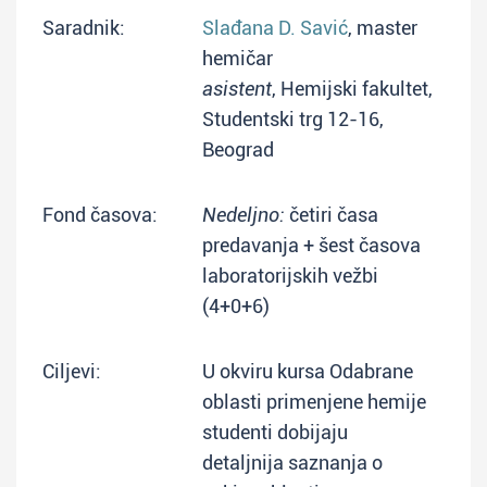
Saradnik:
Slađana D. Savić
, master
hemičar
asistent
, Hemijski fakultet,
Studentski trg 12-16,
Beograd
Fond časova:
Nedeljno:
četiri časa
predavanja + šest časova
laboratorijskih vežbi
(4+0+6)
Ciljevi:
U okviru kursa Odabrane
oblasti primenjene hemije
studenti dobijaju
detaljnija saznanja o