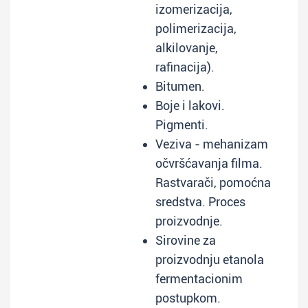
izomerizacija,
polimerizacija,
alkilovanje,
rafinacija).
Bitumen.
Boje i lakovi.
Pigmenti.
Veziva - mehanizam
očvršćavanja filma.
Rastvarači, pomoćna
sredstva. Proces
proizvodnje.
Sirovine za
proizvodnju etanola
fermentacionim
postupkom.