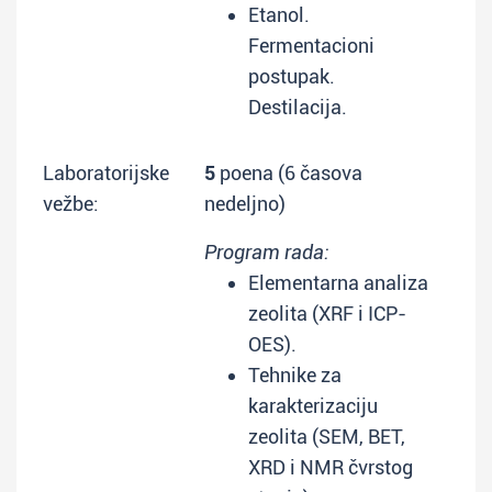
Etanol.
Fermentacioni
postupak.
Destilacija.
Laboratorijske
5
poena (6 časova
vežbe:
nedeljno)
Program rada:
Elementarna analiza
zeolita (XRF i ICP-
OES).
Tehnike za
karakterizaciju
zeolita (SEM, BET,
XRD i NMR čvrstog