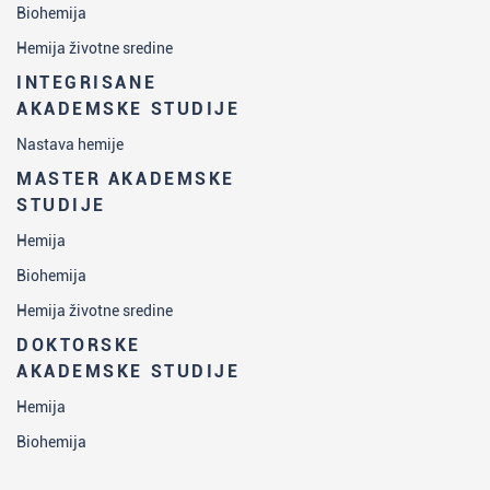
Biohemija
Hemija životne sredine
INTEGRISANE
AKADEMSKE STUDIJE
Nastava hemije
MASTER AKADEMSKE
STUDIJE
Hemija
Biohemija
Hemija životne sredine
DOKTORSKE
AKADEMSKE STUDIJE
Hemija
Biohemija