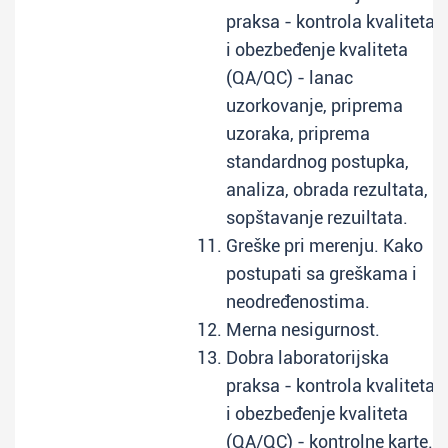
praksa - kontrola kvaliteta
i obezbeđenje kvaliteta
(QA/QC) - lanac
uzorkovanje, priprema
uzoraka, priprema
standardnog postupka,
analiza, obrada rezultata,
sopštavanje rezuiltata.
Greške pri merenju. Kako
postupati sa greškama i
neodređenostima.
Merna nesigurnost.
Dobra laboratorijska
praksa - kontrola kvaliteta
i obezbeđenje kvaliteta
(QA/QC) - kontrolne karte.