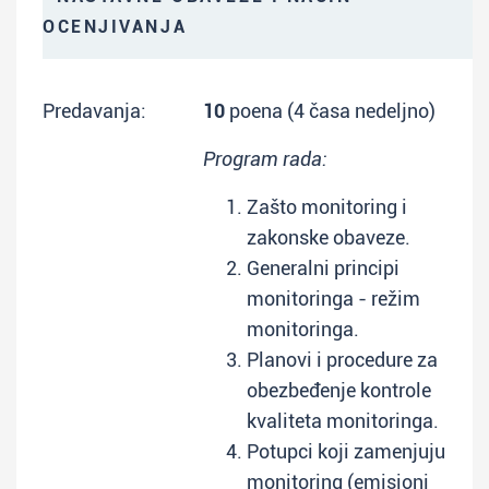
OCENJIVANJA
Predavanja:
10
poena (4 časa nedeljno)
Program rada:
Zašto monitoring i
zakonske obaveze.
Generalni principi
monitoringa - režim
monitoringa.
Planovi i procedure za
obezbeđenje kontrole
kvaliteta monitoringa.
Potupci koji zamenjuju
monitoring (emisioni