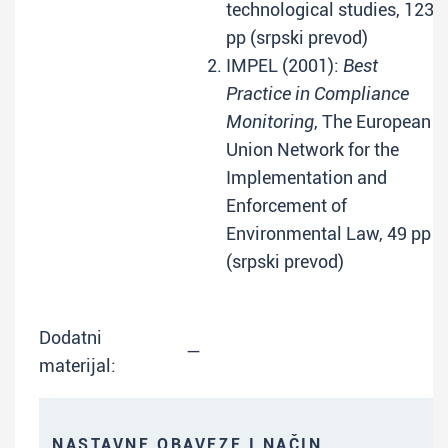
technological studies, 123
pp (srpski prevod)
IMPEL (2001):
Best
Practice in Compliance
Monitoring
, The European
Union Network for the
Implementation and
Enforcement of
Environmental Law, 49 pp
(srpski prevod)
Dodatni
—
materijal:
NASTAVNE OBAVEZE I NAČIN