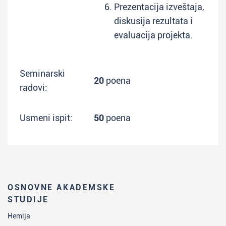
Prezentacija izveštaja,
diskusija rezultata i
evaluacija projekta.
Seminarski
20
poena
radovi:
Usmeni ispit:
50
poena
OSNOVNE AKADEMSKE
STUDIJE
Hemija