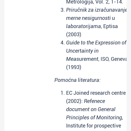
Metrologija, Vol. 2, 1-14.
Priručnik za izračunavanje
merne nesigurnosti u
laboratorijama
, Eptisa
(2003)
Guide to the Expression of
Uncertainty in
Measurement
, ISO, Geneva
(1993)
Pomoćna literatura:
EC Joined research centre
(2002):
Refenece
document on General
Principles of Monitoring
,
Institute for prospective