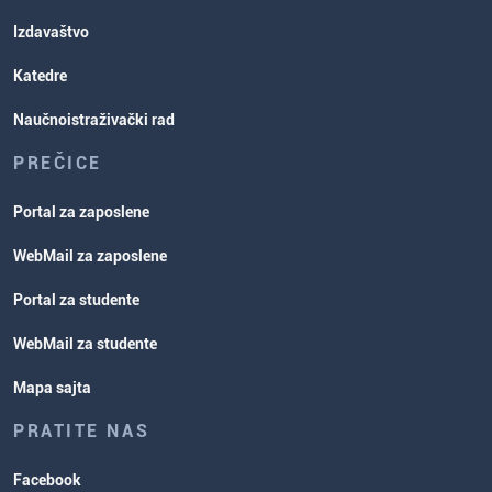
Izdavaštvo
Katedre
Naučnoistraživački rad
PREČICE
Portal za zaposlene
WebMail za zaposlene
Portal za studente
WebMail za studente
Mapa sajta
PRATITE NAS
Facebook