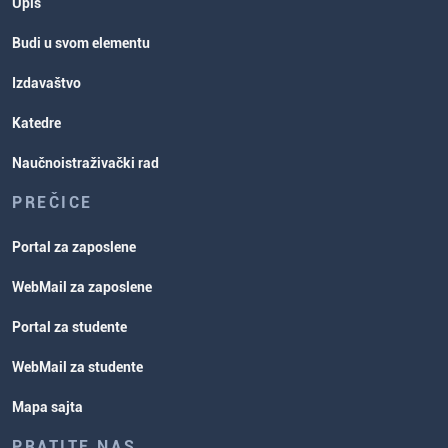
Upis
Budi u svom elementu
Izdavaštvo
Katedre
Naučnoistraživački rad
PREČICE
Portal za zaposlene
WebMail za zaposlene
Portal za studente
WebMail za studente
Mapa sajta
PRATITE NAS