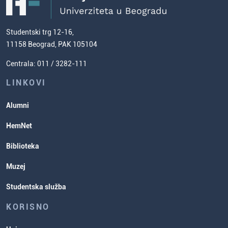
Studentski trg 12-16,
11158 Beograd, PAK 105104
Centrala: 011 / 3282-111
LINKOVI
Alumni
HemNet
Biblioteka
Muzej
Studentska služba
KORISNO