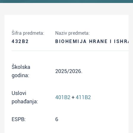
Šifra predmeta:
Naziv predmeta:
432B2
BIOHEMIJA HRANE I ISHRA
Školska
2025/2026.
godina:
Uslovi
401B2
+
411B2
pohađanja:
ESPB:
6