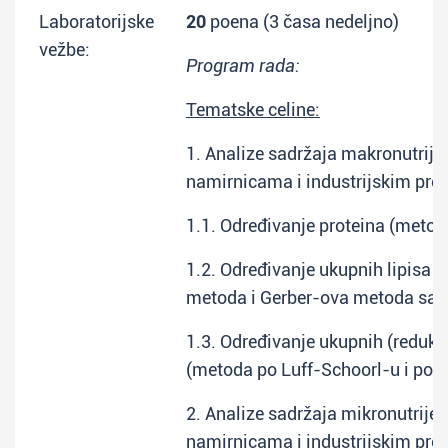
Laboratorijske
20
poena (3 časa nedeljno)
vežbe:
Program rada:
Tematske celine:
1. Analize sadržaja makronutrij
namirnicama i industrijskim pro
1.1. Određivanje proteina (metod
1.2. Određivanje ukupnih lipisa 
metoda i Gerber-ova metoda sa 
1.3. Određivanje ukupnih (reduku
(metoda po Luff-Schoorl-u i po
2. Analize sadržaja mikronutrij
namirnicama i industrijskim pro