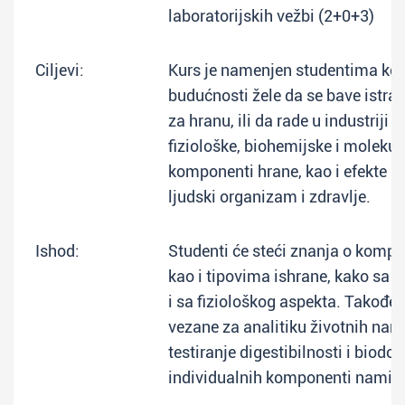
laboratorijskih vežbi (2+0+3)
Ciljevi:
Kurs je namenjen studentima koji
budućnosti žele da se bave istr
za hranu, ili da rade u industriji 
fiziološke, biohemijske i moleku
komponenti hrane, kao i efekte k
ljudski organizam i zdravlje.
Ishod:
Studenti će steći znanja o komp
kao i tipovima ishrane, kako sa (
i sa fiziološkog aspekta. Takođe, 
vezane za analitiku životnih nami
testiranje digestibilnosti i biodo
individualnih komponenti namirn