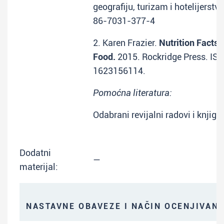
geografiju, turizam i hotelijerstv
86-7031-377-4
2. Karen Frazier.
Nutrition Facts:
Food.
2015. Rockridge Press. IS
1623156114.
Pomoćna literatura:
Odabrani revijalni radovi i knjige.
Dodatni
—
materijal:
NASTAVNE OBAVEZE I NAČIN OCENJIVAN