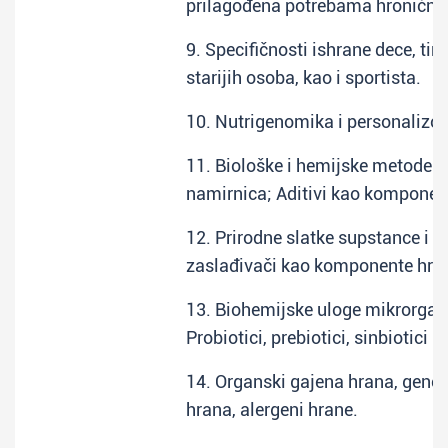
prilagođena potrebama hronični
9. Specifičnosti ishrane dece, tine
starijih osoba, kao i sportista.
10. Nutrigenomika i personalizo
11. Biološke i hemijske metode k
namirnica; Aditivi kao komponen
12. Prirodne slatke supstance i si
zaslađivači kao komponente hra
13. Biohemijske uloge mikrorgan
Probiotici, prebiotici, sinbiotici i 
14. Organski gajena hrana, gene
hrana, alergeni hrane.