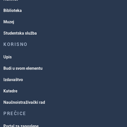
Biblioteka
Muzej
Studentska služba
KORISNO
Upis
Budi u svom elementu
Izdavaštvo
Katedre
Naučnoistraživački rad
PREČICE
Portal za zaposlene