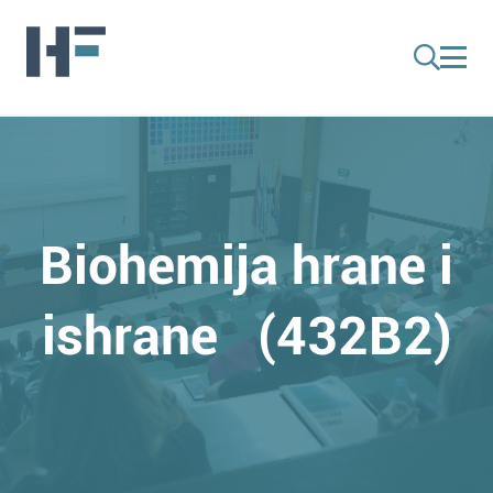
Biohemija hrane i
ishrane (432B2)