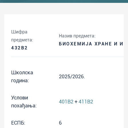
Шифра
Назив предмета:
предмета:
БИОХЕМИЈА ХРАНЕ И ИС
432B2
Школска
2025/2026.
година:
Услови
401B2
+
411B2
похађања:
ЕСПБ:
6