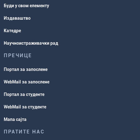
Буди у свом елементу
Издаваштво
Катедре
Научноистраживачки рад
ПРЕЧИЦЕ
Портал за запослене
WebMail за запослене
Портал за студенте
WebMail за студенте
Мапа сајта
ПРАТИТЕ НАС