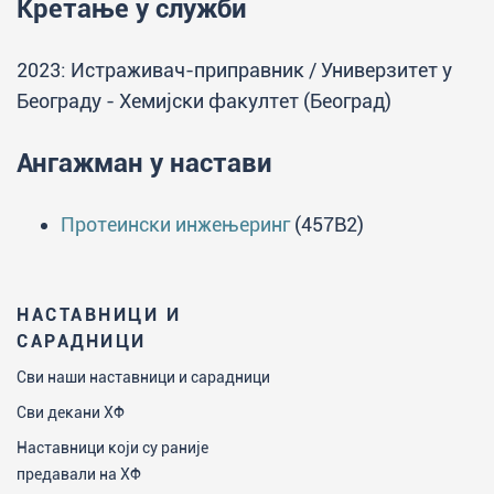
Кретање у служби
2023: Истраживач-приправник / Универзитет у
Београду - Хемијски факултет (Београд)
Ангажман у настави
Протеински инжењеринг
(457B2)
НАСТАВНИЦИ И
САРАДНИЦИ
Сви наши наставници и сарадници
Сви декани ХФ
Наставници који су раније
предавали на ХФ