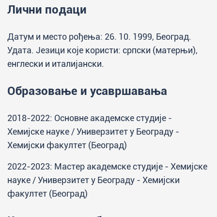
Лични подаци
Датум и место рођења: 26. 10. 1999, Београд.
Удата. Језици које користи: српски (матерњи),
енглески и италијански.
Образовање и усавршавања
2018-2022: Основне академске студије -
Хемијске науке / Универзитет у Београду -
Хемијски факултет (Београд)
2022-2023: Мастер академске студије - Хемијске
науке / Универзитет у Београду - Хемијски
факултет (Београд)