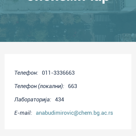
Телефон:
011-3336663
Телефон (локални):
663
Лабораторија:
434
E-mail:
anabudimirovic@chem.bg.ac.rs