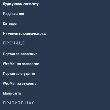
Буди у свом елементу
Издаваштво
Катедре
Научноистраживачки рад
ПРЕЧИЦЕ
Портал за запослене
WebMail за запослене
Портал за студенте
WebMail за студенте
Мапа сајта
ПРАТИТЕ НАС