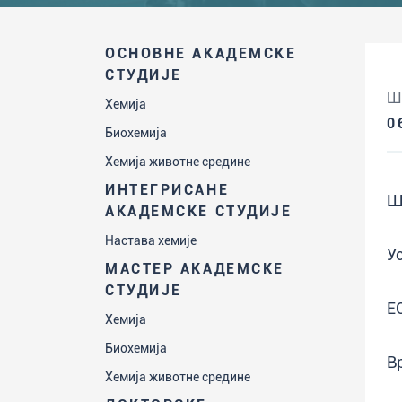
ОСНОВНЕ АКАДЕМСКЕ
СТУДИЈЕ
Ш
Хемија
0
Биохемија
Хемија животне средине
ИНТЕГРИСАНЕ
Ш
АКАДЕМСКЕ СТУДИЈЕ
Настава хемије
У
МАСТЕР АКАДЕМСКЕ
СТУДИЈЕ
Е
Хемија
Биохемија
В
Хемија животне средине