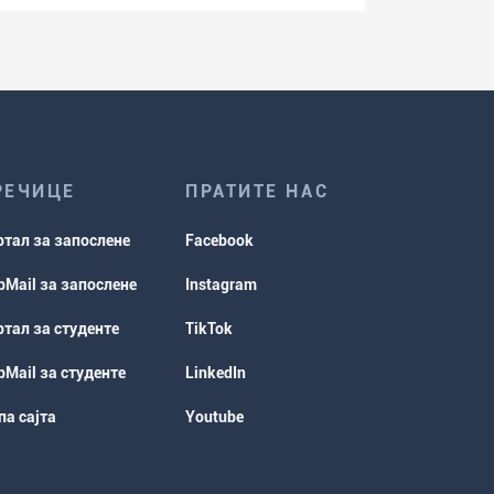
РЕЧИЦЕ
ПРАТИТЕ НАС
ртал за запослене
Facebook
Mail за запослене
Instagram
тал за студенте
TikTok
Mail за студенте
LinkedIn
а сајта
Youtube