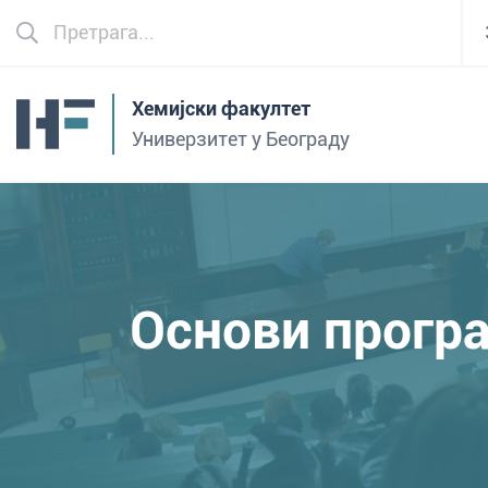
Хемијски факултет
Универзитет у Београду
Основи прогр