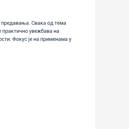
 предавања. Свака од тема
 практично увежбава на
сти. Фокус је на применама у