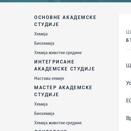
ОСНОВНЕ АКАДЕМСКЕ
СТУДИЈЕ
Ш
Хемија
6
Биохемија
Хемија животне средине
ИНТЕГРИСАНЕ
Ш
АКАДЕМСКЕ СТУДИЈЕ
Настава хемије
У
МАСТЕР АКАДЕМСКЕ
СТУДИЈЕ
Е
Хемија
Биохемија
В
Хемија животне средине