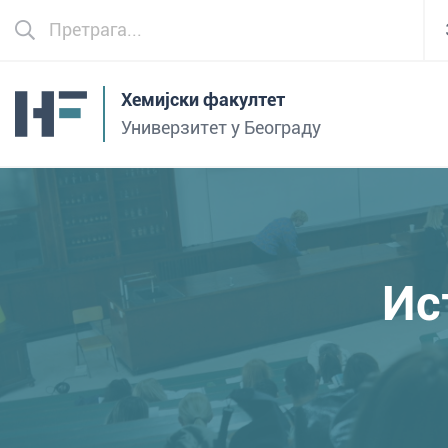
Хемијски факултет
Универзитет у Београду
Ис