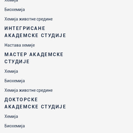
Хемија
Биохемија
Хемија животне средине
ИНТЕГРИСАНЕ
АКАДЕМСКЕ СТУДИЈЕ
Настава хемије
МАСТЕР АКАДЕМСКЕ
СТУДИЈЕ
Хемија
Биохемија
Хемија животне средине
ДОКТОРСКЕ
АКАДЕМСКЕ СТУДИЈЕ
Хемија
Биохемија