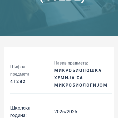
Назив предмета:
Шифра
МИКРОБИОЛОШКA
предмета:
ХЕМИЈА СА
412B2
МИКРОБИОЛОГИЈОМ
Школска
2025/2026.
година: