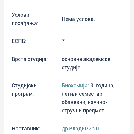
Услови
Нема услова.
похађања:
ЕСПБ:
7
Врста студија:
основне академске
студије
Студијски
Биохемија
: 3. година,
програм:
летњи семестар,
обавезни, научно-
стручни предмет
Наставник:
др Владимир П.