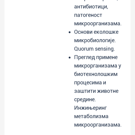
антибиотици,
патогеност
микроорганизама.
Основи еколошке
микробиологије.
Quorum sensing.
Преглед примене
микрорганизама у
биотехнолошким
процесима и
заштити животне
средине.
Инжињеринг
метаболизма
микроорганизама.