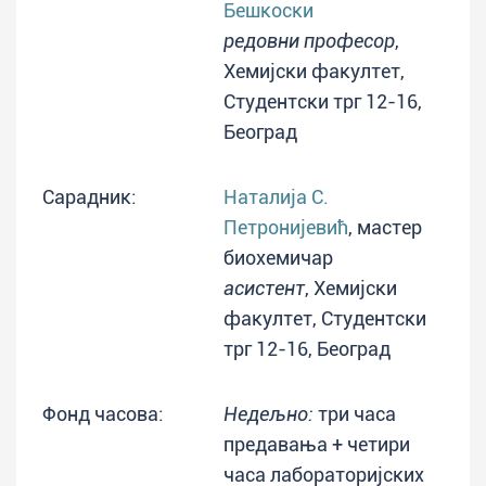
Бешкоски
редовни професор
,
Хемијски факултет,
Студентски трг 12-16,
Београд
Сарадник:
Наталија С.
Петронијевић
, мастер
биохемичар
асистент
, Хемијски
факултет, Студентски
трг 12-16, Београд
Фонд часова:
Недељно:
три часа
предавања + четири
часа лабораторијских