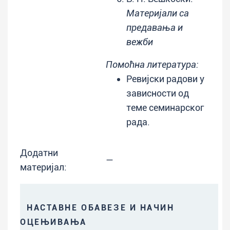
Материјали са
предавања и
вежби
Помоћна литература:
Ревијски радови у
зависности од
теме семинарског
рада.
Додатни
—
материјал:
НАСТАВНЕ ОБАВЕЗЕ И НАЧИН
ОЦЕЊИВАЊА