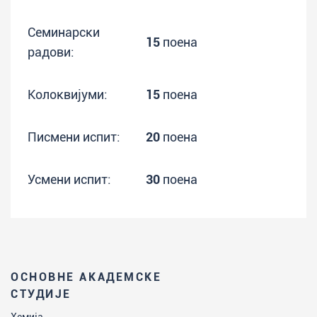
Семинарски
15
поена
радови:
Колоквијуми:
15
поена
Писмени испит:
20
поена
Усмени испит:
30
поена
ОСНОВНЕ АКАДЕМСКЕ
СТУДИЈЕ