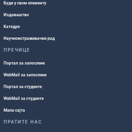
Буди у свом елементу
Издаваштво
Катедре
Научноистраживачки рад
ПРЕЧИЦЕ
Портал за запослене
WebMail за запослене
Портал за студенте
WebMail за студенте
Мапа сајта
ПРАТИТЕ НАС