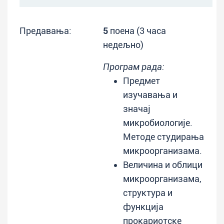
Предавања:
5
поена (3 часа
недељно)
Програм рада:
Предмет
изучавања и
значај
микробиологије.
Методе студирања
микроорганизама.
Величина и облици
микроорганизама,
структура и
функција
прокариотске