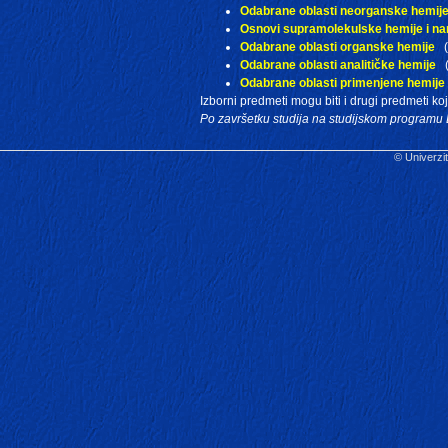
Odabrane oblasti neorganske hemij
Osnovi supramolekulske hemije i n
Odabrane oblasti organske hemije
(
Odabrane oblasti analitičke hemije
(
Odabrane oblasti primenjene hemije
Izborni predmeti mogu biti i drugi predmeti ko
Po završetku studija na studijskom progr
© Univerzit