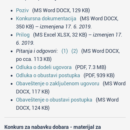
Poziv
(MS Word DOCX, 129 KB)
Konkursna dokumentacija
(MS Word DOCX,
350 KB) –
izmenjena 17. 6. 2019.
Prilog
(MS Excel XLSX, 32 KB) –
izmenjen 17.
6. 2019.
Pitanja i odgovori:
(1)
(2)
(MS Word DOCX,
po cca. 113 KB)
Odluka o dodeli ugovora
(PDF, 7.3 MB)
Odluka o obustavi postupka
(PDF, 939 KB)
Obaveštenje o zaključenom ugovoru
(MS Word
DOCX, 117 KB)
Obaveštenje o obustavi postupka
(MS Word
DOCX, 124 KB)
Konkurs za nabavku dobara - materijal za