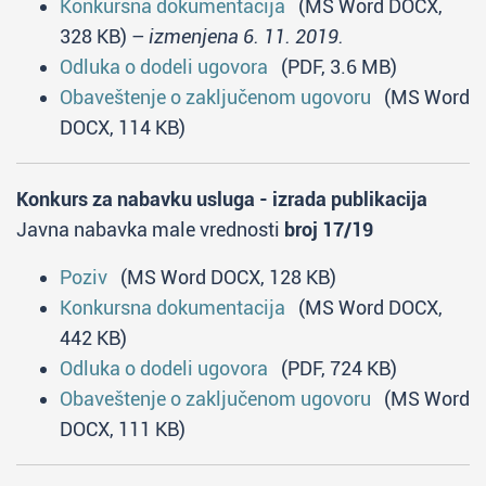
Konkursna dokumentacija
(MS Word DOCX,
328 KB) –
izmenjena 6. 11. 2019.
Odluka o dodeli ugovora
(PDF, 3.6 MB)
Obaveštenje o zaključenom ugovoru
(MS Word
DOCX, 114 KB)
Konkurs za nabavku usluga - izrada publikacija
Javna nabavka male vrednosti
broj 17/19
Poziv
(MS Word DOCX, 128 KB)
Konkursna dokumentacija
(MS Word DOCX,
442 KB)
Odluka o dodeli ugovora
(PDF, 724 KB)
Obaveštenje o zaključenom ugovoru
(MS Word
DOCX, 111 KB)