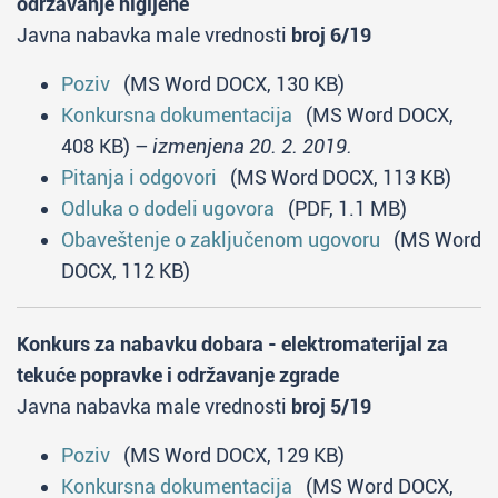
održavanje higijene
Javna nabavka male vrednosti
broj 6/19
Poziv
(MS Word DOCX, 130 KB)
Konkursna dokumentacija
(MS Word DOCX,
408 KB) –
izmenjena 20. 2. 2019.
Pitanja i odgovori
(MS Word DOCX, 113 KB)
Odluka o dodeli ugovora
(PDF, 1.1 MB)
Obaveštenje o zaključenom ugovoru
(MS Word
DOCX, 112 KB)
Konkurs za nabavku dobara - elektromaterijal za
tekuće popravke i održavanje zgrade
Javna nabavka male vrednosti
broj 5/19
Poziv
(MS Word DOCX, 129 KB)
Konkursna dokumentacija
(MS Word DOCX,