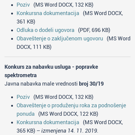
Poziv
(MS Word DOCX, 132 KB)
Konkursna dokumentacija
(MS Word DOCX,
361 KB)
Odluka o dodeli ugovora
(PDF, 696 KB)
Obaveštenje o zaključenom ugovoru
(MS Word
DOCX, 111 KB)
Konkurs za nabavku usluga - popravke
spektrometra
Javna nabavka male vrednosti
broj 30/19
Poziv
(MS Word DOCX, 132 KB)
Obaveštenje o produženju roka za podnošenje
ponuda
(MS Word DOCX, 122 KB)
Konkursna dokumentacija
(MS Word DOCX,
365 KB) –
izmenjena 14. 11. 2019.