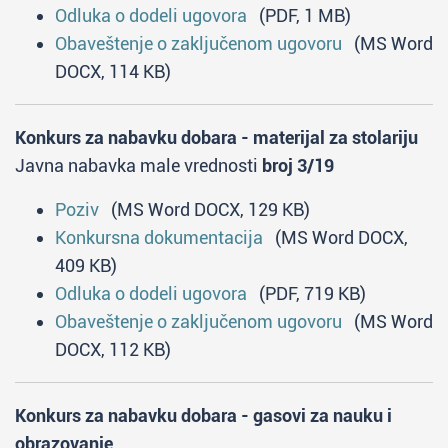
Odluka o dodeli ugovora
(PDF, 1 MB)
Obaveštenje o zaključenom ugovoru
(MS Word
DOCX, 114 KB)
Konkurs za nabavku dobara - materijal za stolariju
Javna nabavka male vrednosti
broj 3/19
Poziv
(MS Word DOCX, 129 KB)
Konkursna dokumentacija
(MS Word DOCX,
409 KB)
Odluka o dodeli ugovora
(PDF, 719 KB)
Obaveštenje o zaključenom ugovoru
(MS Word
DOCX, 112 KB)
Konkurs za nabavku dobara - gasovi za nauku i
obrazovanje