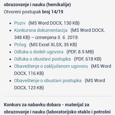
obrazovanje i nauku (hemikalije)
Otvoreni postupak
broj 14/19
Poziv
(MS Word DOCX, 130 KB)
Konkursna dokumentacija
(MS Word DOCX,
348 KB) –
izmenjena 5. 6. 2019.
Prilog
(MS Excel XLSX, 35 KB)
Odluka o dodeli ugovora
(PDF, 8.5 MB)
Odluka o obustavi postupka
(PDF, 618 KB)
Obaveštenje o zaključenom ugovoru
(MS Word
DOCX, 116 KB)
Obaveštenje o obustavi postupka
(MS Word
DOCX, 123 KB)
Konkurs za nabavku dobara - materijal za
obrazovanje i nauku (laboratorijsko staklo i potrošni