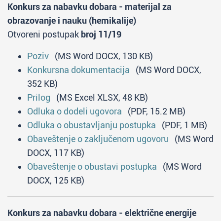
Konkurs za nabavku dobara - materijal za
obrazovanje i nauku (hemikalije)
Otvoreni postupak
broj 11/19
Poziv
(MS Word DOCX, 130 KB)
Konkursna dokumentacija
(MS Word DOCX,
352 KB)
Prilog
(MS Excel XLSX, 48 KB)
Odluka o dodeli ugovora
(PDF, 15.2 MB)
Odluka o obustavljanju postupka
(PDF, 1 MB)
Obaveštenje o zaključenom ugovoru
(MS Word
DOCX, 117 KB)
Obaveštenje o obustavi postupka
(MS Word
DOCX, 125 KB)
Konkurs za nabavku dobara - električne energije