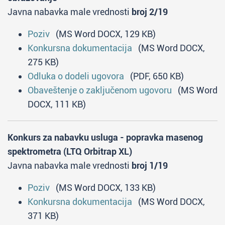
Javna nabavka male vrednosti
broj 2/19
Poziv
(MS Word DOCX, 129 KB)
Konkursna dokumentacija
(MS Word DOCX,
275 KB)
Odluka o dodeli ugovora
(PDF, 650 KB)
Obaveštenje o zaključenom ugovoru
(MS Word
DOCX, 111 KB)
Konkurs za nabavku usluga - popravka masenog
spektrometra (LTQ Orbitrap XL)
Javna nabavka male vrednosti
broj 1/19
Poziv
(MS Word DOCX, 133 KB)
Konkursna dokumentacija
(MS Word DOCX,
371 KB)