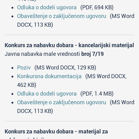
Odluka o dodeli ugovora
(PDF, 694 KB)
Obaveštenje o zaključenom ugovoru
(MS Word
DOCX, 113 KB)
Konkurs za nabavku dobara - kancelarijski materijal
Javna nabavka male vrednosti
broj 7/19
Poziv
(MS Word DOCX, 129 KB)
Konkursna dokumentacija
(MS Word DOCX,
462 KB)
Odluka o dodeli ugovora
(PDF, 1.4 MB)
Obaveštenje o zaključenom ugovoru
(MS Word
DOCX, 113 KB)
Konkurs za nabavku dobara - materijal za