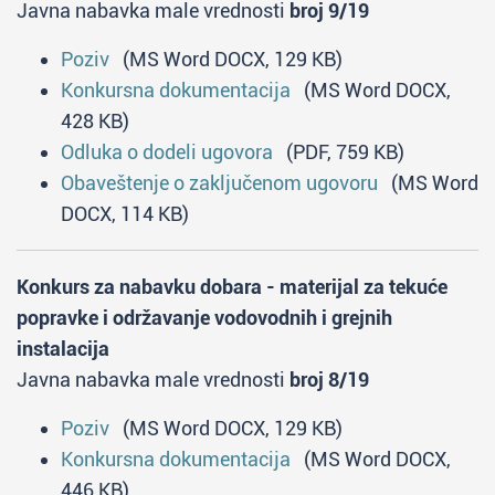
Javna nabavka male vrednosti
broj 9/19
Poziv
(MS Word DOCX, 129 KB)
Konkursna dokumentacija
(MS Word DOCX,
428 KB)
Odluka o dodeli ugovora
(PDF, 759 KB)
Obaveštenje o zaključenom ugovoru
(MS Word
DOCX, 114 KB)
Konkurs za nabavku dobara - materijal za tekuće
popravke i održavanje vodovodnih i grejnih
instalacija
Javna nabavka male vrednosti
broj 8/19
Poziv
(MS Word DOCX, 129 KB)
Konkursna dokumentacija
(MS Word DOCX,
446 KB)