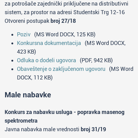
za potrošače zajednički priključene na distributivni
sistem, za prostor na adresi Studentski Trg 12-16
Otvoreni postupak
broj 27/18
Poziv
(MS Word DOCX, 125 KB)
Konkursna dokumentacija
(MS Word DOCX,
423 KB)
Odluka o dodeli ugovora
(PDF, 942 KB)
Obaveštenje o zaključenom ugovoru
(MS Word
DOCX, 112 KB)
Male nabavke
Konkurs za nabavku usluga - popravka masenog
spektrometra
Javna nabavka male vrednosti
broj 31/19