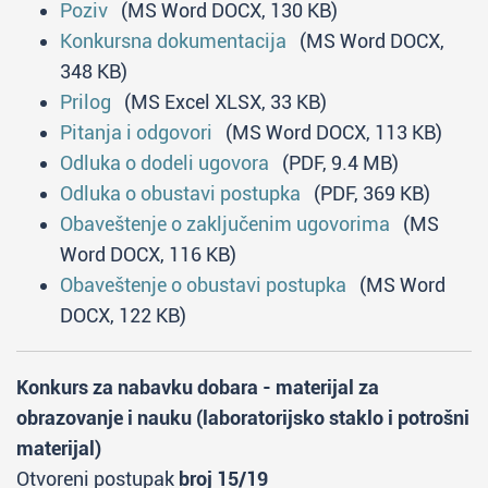
Poziv
(MS Word DOCX, 130 KB)
Konkursna dokumentacija
(MS Word DOCX,
348 KB)
Prilog
(MS Excel XLSX, 33 KB)
Pitanja i odgovori
(MS Word DOCX, 113 KB)
Odluka o dodeli ugovora
(PDF, 9.4 MB)
Odluka o obustavi postupka
(PDF, 369 KB)
Obaveštenje o zaključenim ugovorima
(MS
Word DOCX, 116 KB)
Obaveštenje o obustavi postupka
(MS Word
DOCX, 122 KB)
Konkurs za nabavku dobara - materijal za
obrazovanje i nauku (laboratorijsko staklo i potrošni
materijal)
Otvoreni postupak
broj 15/19