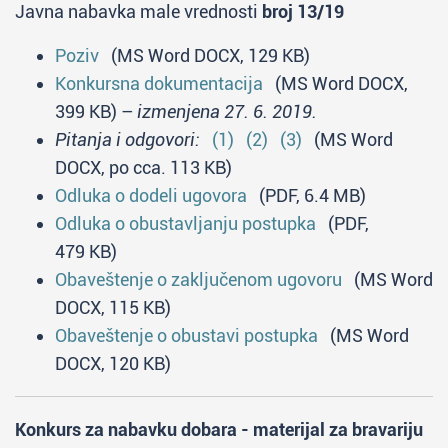
Javna nabavka male vrednosti
broj 13/19
Poziv
(MS Word DOCX, 129 KB)
Konkursna dokumentacija
(MS Word DOCX,
399 KB) –
izmenjena 27. 6. 2019.
Pitanja i odgovori:
(1)
(2)
(3)
(MS Word
DOCX, po cca. 113 KB)
Odluka o dodeli ugovora
(PDF, 6.4 MB)
Odluka o obustavljanju postupka
(PDF,
479 KB)
Obaveštenje o zaključenom ugovoru
(MS Word
DOCX, 115 KB)
Obaveštenje o obustavi postupka
(MS Word
DOCX, 120 KB)
Konkurs za nabavku dobara - materijal za bravariju