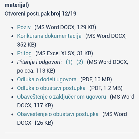
materijal)
Otvoreni postupak
broj 12/19
Poziv
(MS Word DOCX, 129 KB)
Konkursna dokumentacija
(MS Word DOCX,
352 KB)
Prilog
(MS Excel XLSX, 31 KB)
Pitanja i odgovori:
(1)
(2)
(MS Word DOCX,
po cca. 113 KB)
Odluka o dodeli ugovora
(PDF, 10 MB)
Odluka o obustavi postupka
(PDF, 1.2 MB)
Obaveštenje o zaključenom ugovoru
(MS Word
DOCX, 117 KB)
Obaveštenje o obustavi postupka
(MS Word
DOCX, 126 KB)