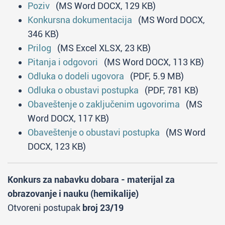
Poziv
(MS Word DOCX, 129 KB)
Konkursna dokumentacija
(MS Word DOCX,
346 KB)
Prilog
(MS Excel XLSX, 23 KB)
Pitanja i odgovori
(MS Word DOCX, 113 KB)
Odluka o dodeli ugovora
(PDF, 5.9 MB)
Odluka o obustavi postupka
(PDF, 781 KB)
Obaveštenje o zaključenim ugovorima
(MS
Word DOCX, 117 KB)
Obaveštenje o obustavi postupka
(MS Word
DOCX, 123 KB)
Konkurs za nabavku dobara - materijal za
obrazovanje i nauku (hemikalije)
Otvoreni postupak
broj 23/19