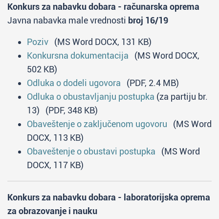
Konkurs za nabavku dobara - računarska oprema
Javna nabavka male vrednosti
broj 16/19
Poziv
(MS Word DOCX, 131 KB)
Konkursna dokumentacija
(MS Word DOCX,
502 KB)
Odluka o dodeli ugovora
(PDF, 2.4 MB)
Odluka o obustavljanju postupka
(za partiju br.
13) (PDF, 348 KB)
Obaveštenje o zaključenom ugovoru
(MS Word
DOCX, 113 KB)
Obaveštenje o obustavi postupka
(MS Word
DOCX, 117 KB)
Konkurs za nabavku dobara - laboratorijska oprema
za obrazovanje i nauku