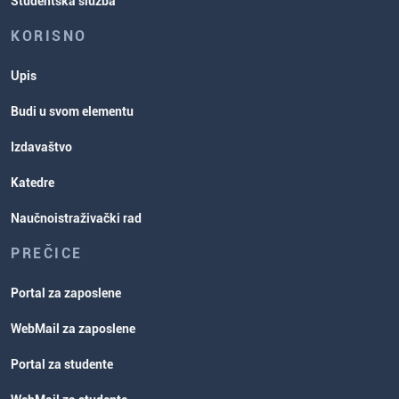
Studentska služba
KORISNO
Upis
Budi u svom elementu
Izdavaštvo
Katedre
Naučnoistraživački rad
PREČICE
Portal za zaposlene
WebMail za zaposlene
Portal za studente