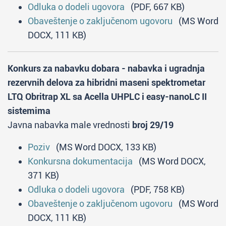
Odluka o dodeli ugovora
(PDF, 667 KB)
Obaveštenje o zaključenom ugovoru
(MS Word
DOCX, 111 KB)
Konkurs za nabavku dobara - nabavka i ugradnja
rezervnih delova za hibridni maseni spektrometar
LTQ Obritrap XL sa Acella UHPLC i easy-nanoLC II
sistemima
Javna nabavka male vrednosti
broj 29/19
Poziv
(MS Word DOCX, 133 KB)
Konkursna dokumentacija
(MS Word DOCX,
371 KB)
Odluka o dodeli ugovora
(PDF, 758 KB)
Obaveštenje o zaključenom ugovoru
(MS Word
DOCX, 111 KB)