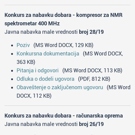
Konkurs za nabavku dobara - kompresor za NMR
spektrometar 400 MHz
Javna nabavka male vrednosti
broj 28/19
Poziv
(MS Word DOCX, 129 KB)
Konkursna dokumentacija
(MS Word DOCX,
363 KB)
Pitanja i odgovori
(MS Word DOCX, 113 KB)
Odluka o dodeli ugovora
(PDF, 812 KB)
Obaveštenje o zaključenom ugovoru
(MS Word
DOCX, 112 KB)
Konkurs za nabavku dobara - računarska oprema
Javna nabavka male vrednosti
broj 26/19