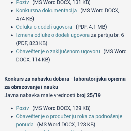
Poziv
(MS Word DOCX, 131 KB)
Konkursna dokumentacija
(MS Word DOCX,
474 KB)
Odluka o dodeli ugovora
(PDF, 4.1 MB)
Izmena odluke o dodeli ugovora
za partiju br. 6
(PDF, 823 KB)
Obaveštenje o zaključenom ugovoru
(MS Word
DOCX, 114 KB)
Konkurs za nabavku dobara - laboratorijska oprema
za obrazovanje i nauku
Javna nabavka male vrednosti
broj 25/19
Poziv
(MS Word DOCX, 129 KB)
Obaveštenje o produženju roka za podnošenje
ponuda
(MS Word DOCX, 123 KB)