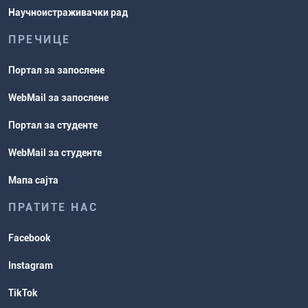
Научноистраживачки рад
ПРЕЧИЦЕ
Портал за запослене
WebMail за запослене
Портал за студенте
WebMail за студенте
Мапа сајта
ПРАТИТЕ НАС
Facebook
Instagram
TikTok