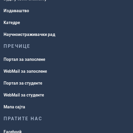
Издаваштво
Катедре
Научноистраживачки рад
ПРЕЧИЦЕ
Портал за запослене
WebMail за запослене
Портал за студенте
WebMail за студенте
Мапа сајта
ПРАТИТЕ НАС
Facebook