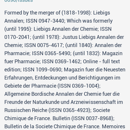
Formed by the merger of (1818-1998): Liebigs
Annalen; ISSN 0947-3440; Which was formerly
(until 1995): Liebigs Annalen der Chemie; ISSN
0170-2041; (until 1978): Justus Liebigs Annalen der
Chemie; ISSN 0075-4617; (until 1840): Annalen der
Pharmacie; ISSN 0365-5490; (until 1832): Magazin
fuer Pharmacie; ISSN 0369-1462; Online - full text
edition; ISSN 1099-0690; Magazin fuer die Neuesten
Erfahrungen, Entdeckungen und Berichtigungen im
Gebiete der Pharmacie (ISSN 0369-1004);
Allgemeine Bordische Annalen der Chemie fuer die
Freunde der Naturkunde und Arzneiwissenschaft im
Russischen Reiche (ISSN 0365-4923); Societe
Chimique de France. Bulletin (ISSN 0037-8968);
Bulletin de la Societe Chimique de France. Memoires