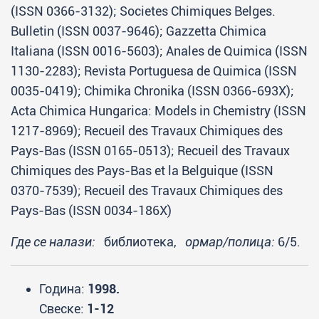
(ISSN 0366-3132); Societes Chimiques Belges.
Bulletin (ISSN 0037-9646); Gazzetta Chimica
Italiana (ISSN 0016-5603); Anales de Quimica (ISSN
1130-2283); Revista Portuguesa de Quimica (ISSN
0035-0419); Chimika Chronika (ISSN 0366-693X);
Acta Chimica Hungarica: Models in Chemistry (ISSN
1217-8969); Recueil des Travaux Chimiques des
Pays-Bas (ISSN 0165-0513); Recueil des Travaux
Chimiques des Pays-Bas et la Belguique (ISSN
0370-7539); Recueil des Travaux Chimiques des
Pays-Bas (ISSN 0034-186X)
Где се налази:
библиотека,
ормар/полица:
6/5.
Година:
1998.
Свеске:
1-12