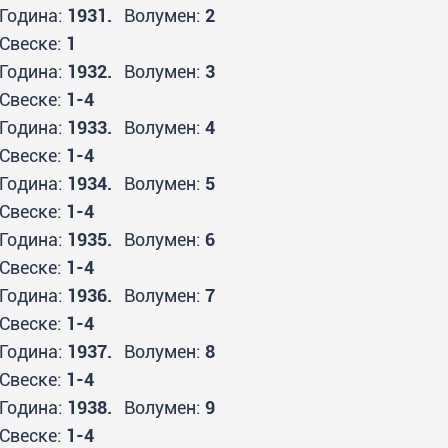
Година:
1931.
Волумен:
2
Свеске:
1
Година:
1932.
Волумен:
3
Свеске:
1-4
Година:
1933.
Волумен:
4
Свеске:
1-4
Година:
1934.
Волумен:
5
Свеске:
1-4
Година:
1935.
Волумен:
6
Свеске:
1-4
Година:
1936.
Волумен:
7
Свеске:
1-4
Година:
1937.
Волумен:
8
Свеске:
1-4
Година:
1938.
Волумен:
9
Свеске:
1-4