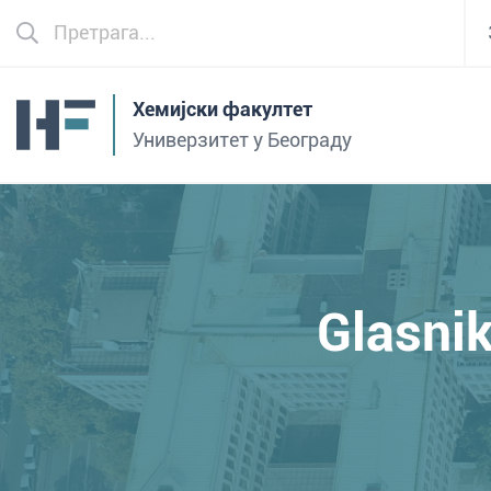
Хемијски факултет
Универзитет у Београду
Glasni