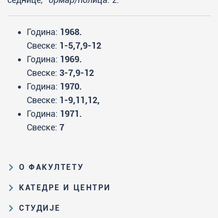
Година:
1968.
Свеске:
1-5,7,9-12
Година:
1969.
Свеске:
3-7,9-12
Година:
1970.
Свеске:
1-9,11,12,
Година:
1971.
Свеске:
7
О ФАКУЛТЕТУ
Образовна и научна делатност
КАТЕДРЕ И ЦЕНТРИ
Организациона и управљачка
Катедра за аналитичку хемију
СТУДИЈЕ
структура