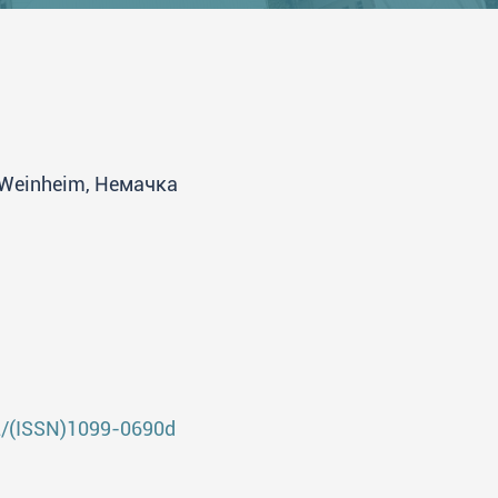
 Weinheim, Немачка
02/(ISSN)1099-0690d