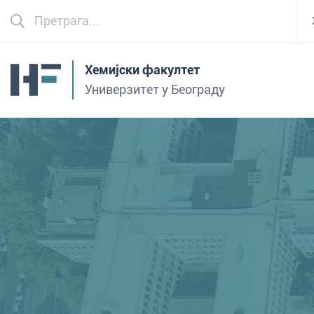
Хемијски факултет
Универзитет у Београду